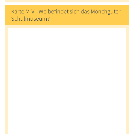
Karte M-V - Wo befindet sich das Mönchguter
Schulmuseum?