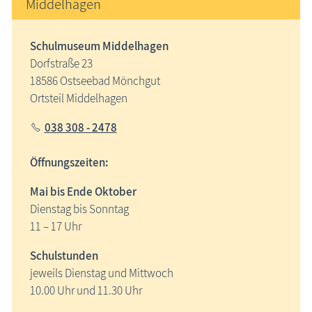
Middelhagen
Schulmuseum Middelhagen
Dorfstraße 23
18586 Ostseebad Mönchgut
Ortsteil Middelhagen
038 308 - 2478
Öffnungszeiten:
Mai bis Ende Oktober
Dienstag bis Sonntag
11 – 17 Uhr
Schulstunden
jeweils Dienstag und Mittwoch
10.00 Uhr und 11.30 Uhr