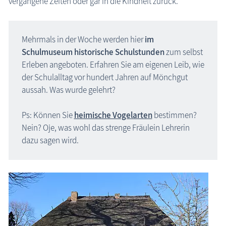
vergangene Zeiten oder gar in die Kindheit zurück.
Mehrmals in der Woche werden hier
im
Schulmuseum historische Schulstunden
zum selbst
Erleben angeboten. Erfahren Sie am eigenen Leib, wie
der Schulalltag vor hundert Jahren auf Mönchgut
aussah. Was wurde gelehrt?
Ps: Können Sie
heimische Vogelarten
bestimmen?
Nein? Oje, was wohl das strenge Fräulein Lehrerin
dazu sagen wird.