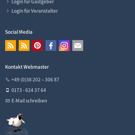
Login für Gastgeber
Login für Veranstalter
Social Media
Kontakt Webmaster
+49 (0)38 202 – 306 87
0173 - 624 37 64
E-Mail schreiben