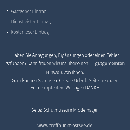
Gastgeber-Eintrag
Dienstleister-Eintrag
kostenloser Eintrag
Haben Sie Anregungen, Ergänzungen oder einen Fehler
gefunden? Dann freuen wir uns über einen
gutgemeinten
Hinweis
von Ihnen.
Gern können Sie unsere Ostsee-Urlaub-Seite Freunden
weiterempfehlen. Wir sagen DANKE!
Seite: Schulmuseum Middelhagen
www.treffpunkt-ostsee.de