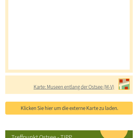
Karte: Museen entlang der Ostsee (M-V)
Klicken Sie hier um die externe Karte zu laden.
Treffpunkt Ostsee - TIPP