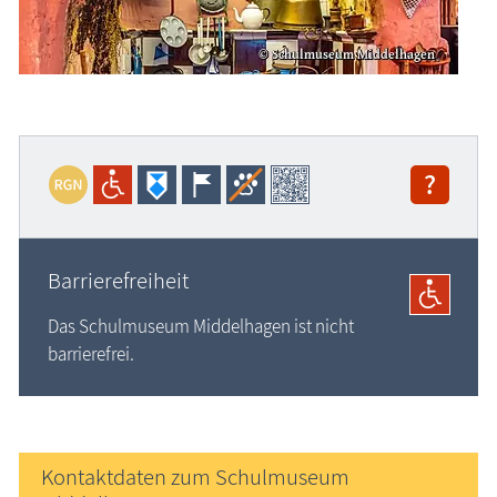
?
Barrierefreiheit
Das Schulmuseum Middelhagen ist nicht
barrierefrei.
Kontaktdaten zum Schulmuseum