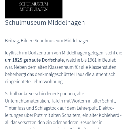
Insel Rügen: Schulmuseum Middelhagen
Schulmuseum Middelhagen
Beitrag, Bilder: Schulmuseum Middelhagen
Idyllisch im Dorfzentrum von Middelhagen gelegen, steht die
um 1825 gebaute Dorfschule
, welche bis 1961 in Betrieb
war. Neben dem alten Klassenraum für alle Klassenstufen
beherbergt das denkmalgeschützte Haus die authentisch
eingerichtete Lehrerwohnung.
Schulbänke verschiedener Epochen, alte
Unterrichtsmaterialien, Tafeln mit Wörtern in alter Schrift,
Tintenfass und Schlagstock auf dem Lehrerpult, Elektro­
leitungen über Putz mit alten Schaltern, ein alter Kohleherd -
all das versetzen den ein oder anderen Besucher in