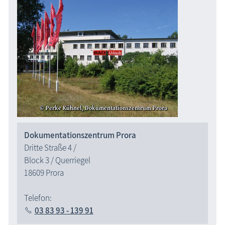
Dokumentationszentrum Prora
Dritte Straße 4 /
Block 3 / Querriegel
18609 Prora
Telefon:
03 83 93 - 139 91