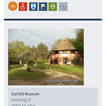
Dat lütt Museum
Kirchweg 15
19303 Alt Jabel