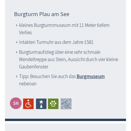
Burgturm Plau am See
kleines Burgturmmuseum mit 11 Meter tiefem
Verlies
intakten Turmuhr aus dem Jahre 1581
Burgturmaufstieg über eine sehr schmale
Wendeltreppe aus Stein, Aussicht durch vier kleine
Gaubenfenster
Tipp: Besuchen Sie auch das
Burgmuseum
nebenan