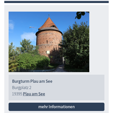
Burgturm Plau am See
Burgplatz 2
19395
Plau am See
mehr Informationen