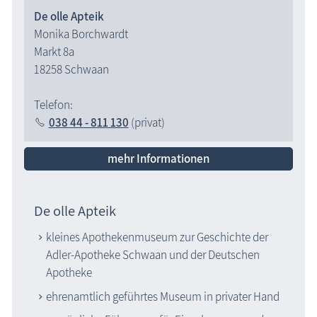
De olle Apteik
Monika Borchwardt
Markt 8a
18258 Schwaan
Telefon:
038 44 - 811 130
(privat)
mehr Informationen
De olle Apteik
kleines Apothekenmuseum zur Geschichte der
Adler-Apotheke Schwaan und der Deutschen
Apotheke
ehrenamtlich geführtes Museum in privater Hand