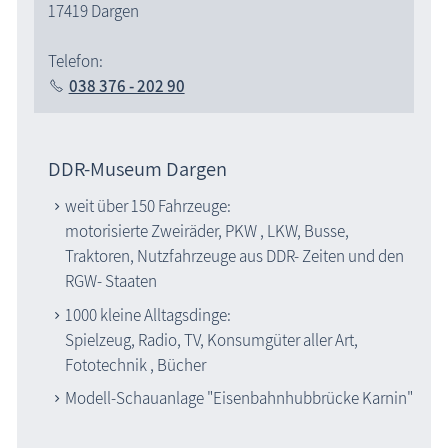
17419 Dargen
Telefon:
038 376 - 202 90
DDR-Museum Dargen
weit über 150 Fahrzeuge:
motorisierte Zweiräder, PKW , LKW, Busse,
Traktoren, Nutzfahrzeuge aus DDR- Zeiten und den
RGW- Staaten
1000 kleine Alltagsdinge:
Spielzeug, Radio, TV, Konsumgüter aller Art,
Fototechnik , Bücher
Modell-Schauanlage "Eisenbahnhubbrücke Karnin"