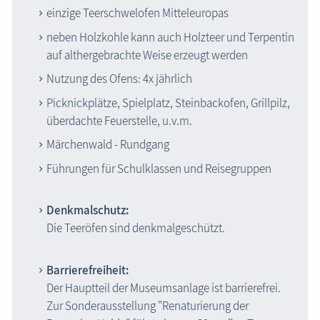
einzige Teerschwelofen Mitteleuropas
neben Holzkohle kann auch Holzteer und Terpentin
auf althergebrachte Weise erzeugt werden
Nutzung des Ofens: 4x jährlich
Picknickplätze, Spielplatz, Steinbackofen, Grillpilz,
überdachte Feuerstelle, u.v.m.
Märchenwald - Rundgang
Führungen für Schulklassen und Reisegruppen
Denkmalschutz:
Die Teeröfen sind denkmalgeschützt.
Barrierefreiheit:
Der Hauptteil der Museumsanlage ist barrierefrei.
Zur Sonderausstellung "Renaturierung der