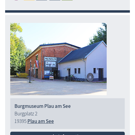
Burgmuseum Plau am See
Burgplatz 2
19395
Plau am See