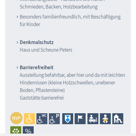
Schmieden, Backen, Holzbearbeitung
Besonders familienfreundlich, mit Beschäftigung
für Kinder
Denkmalschutz
Haus und Scheune Peters
Barrierefreiheit
Ausstellung befahrbar, aber hier und da mit leichten
Hindernissen (kleine Holzschwellen, unebener
Boden, Pflastersteine)
Gaststätte barrierefrei