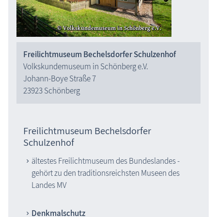
Freilichtmuseum Bechelsdorfer Schulzenhof
Volkskundemuseum in Schönberg e.V.
Johann-Boye Straße 7
23923 Schönberg
Freilichtmuseum Bechelsdorfer
Schulzenhof
ältestes Freilichtmuseum des Bundeslandes -
gehört zu den traditionsreichsten Museen des
Landes MV
Denkmalschutz