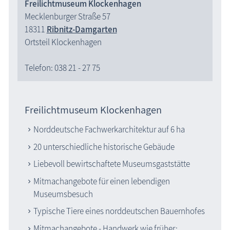
Freilichtmuseum Klockenhagen
Mecklenburger Straße 57
18311
Ribnitz-Damgarten
Ortsteil Klockenhagen
Telefon: 038 21 - 27 75
Freilichtmuseum Klockenhagen
Norddeutsche Fachwerkarchitektur auf 6 ha
20 unterschiedliche historische Gebäude
Liebevoll bewirtschaftete Museumsgaststätte
Mitmachangebote für einen lebendigen
Museumsbesuch
Typische Tiere eines norddeutschen Bauernhofes
Mitmachangebote - Handwerk wie früher: