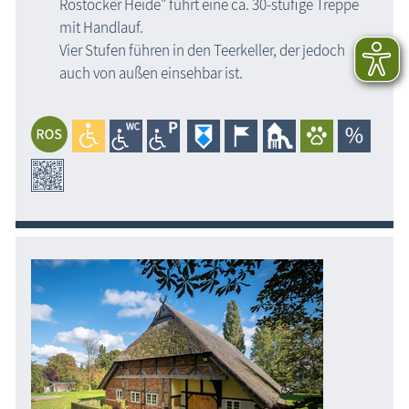
Rostocker Heide" führt eine ca. 30-stufige Treppe
mit Handlauf.
Vier Stufen führen in den Teerkeller, der jedoch
auch von außen einsehbar ist.