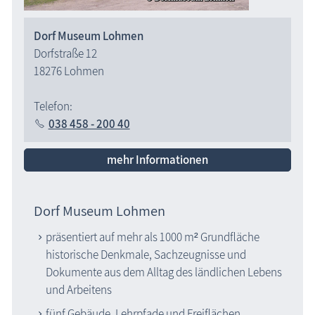
Dorf Museum Lohmen
Dorfstraße 12
18276 Lohmen
Telefon:
038 458 - 200 40
mehr Informationen
Dorf Museum Lohmen
präsentiert auf mehr als 1000 m² Grundfläche
historische Denkmale, Sachzeugnisse und
Dokumente aus dem Alltag des ländlichen Lebens
und Arbeitens
fünf Gebäude, Lehrpfade und Freiflächen