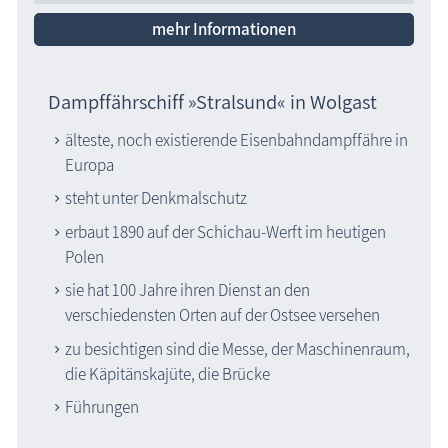
mehr Informationen
Dampffährschiff »Stralsund« in Wolgast
älteste, noch existierende Eisenbahndampffähre in
Europa
steht unter Denkmalschutz
erbaut 1890 auf der Schichau-Werft im heutigen
Polen
sie hat 100 Jahre ihren Dienst an den
verschiedensten Orten auf der Ostsee versehen
zu besichtigen sind die Messe, der Maschinenraum,
die Käpitänskajüte, die Brücke
Führungen