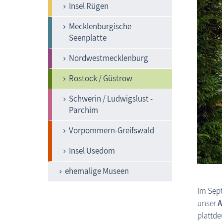
Insel Rügen
Mecklenburgische
Seenplatte
Nordwestmecklenburg
Rostock / Güstrow
Schwerin / Ludwigslust -
Parchim
Vorpommern-Greifswald
Insel Usedom
ehemalige Museen
Im Sept
unser
A
plattde