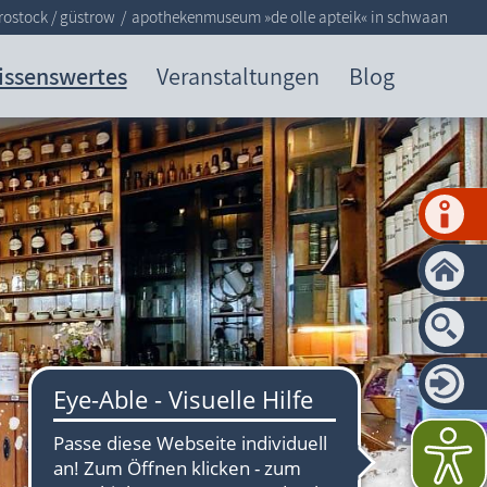
rostock / güstrow
apothekenmuseum »de olle apteik« in schwaan
issenswertes
Veranstaltungen
Blog