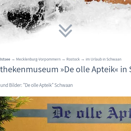
Ostsee
→ Mecklenburg-Vorpommern → Rostock
→
im Urlaub in Schwaan
thekenmuseum »De olle Apteik« in
 und Bilder: "De olle Apteik" Schwaan