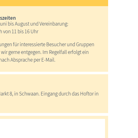
szeiten
uni bis August und Vereinbarung:
 von 11 bis 16 Uhr
ngen für interessierte Besucher und Gruppen
ir gerne entgegen. Im Regelfall erfolgt ein
ach Absprache per E-Mail.
rkt 8, in Schwaan. Eingang durch das Hoftor in