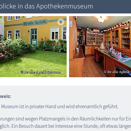
blicke in das Apothekenmuseum
weis:
 Museum ist in privater Hand und wird ehrenamtlich geführt.
rungen sind wegen Platzmangels in den Räumlichkeiten nur für Ei
lich. Ein Besuch dauert bei Interesse eine Stunde, oft etwas länger