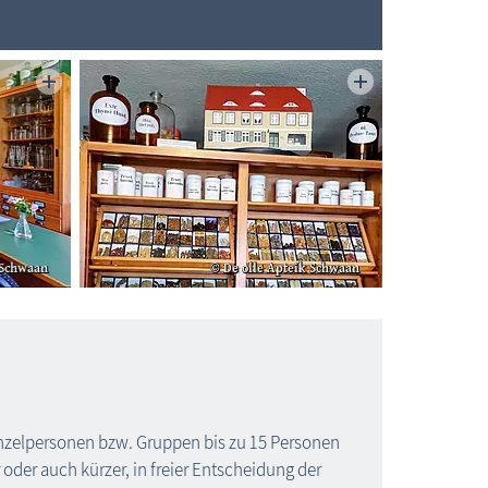
nzelpersonen bzw. Gruppen bis zu 15 Personen
 oder auch kürzer, in freier Entscheidung der