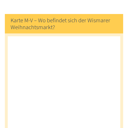
Karte M-V – Wo befindet sich der Wismarer
Weihnachtsmarkt?