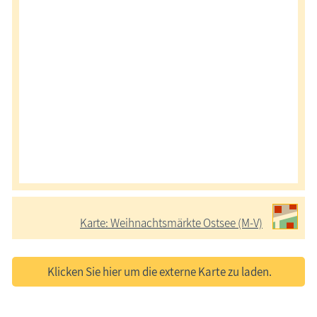
Karte: Weihnachtsmärkte Ostsee (M-V)
Klicken Sie hier um die externe Karte zu laden.