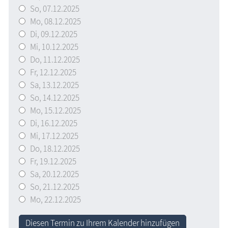
So,
07.12.2025
Mo,
08.12.2025
Di,
09.12.2025
Mi,
10.12.2025
Do,
11.12.2025
Fr,
12.12.2025
Sa,
13.12.2025
So,
14.12.2025
Mo,
15.12.2025
Di,
16.12.2025
Mi,
17.12.2025
Do,
18.12.2025
Fr,
19.12.2025
Sa,
20.12.2025
So,
21.12.2025
Mo,
22.12.2025
Diesen Termin zu Ihrem Kalender hinzufügen