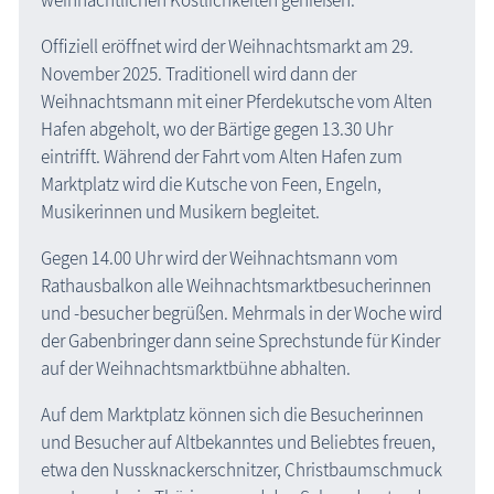
weihnachtlichen Köstlichkeiten genießen.
Offiziell eröffnet wird der Weihnachtsmarkt am 29.
November 2025. Traditionell wird dann der
Weihnachtsmann mit einer Pferdekutsche vom Alten
Hafen abgeholt, wo der Bärtige gegen 13.30 Uhr
eintrifft. Während der Fahrt vom Alten Hafen zum
Marktplatz wird die Kutsche von Feen, Engeln,
Musikerinnen und Musikern begleitet.
Gegen 14.00 Uhr wird der Weihnachtsmann vom
Rathausbalkon alle Weihnachtsmarktbesucherinnen
und -besucher begrüßen. Mehrmals in der Woche wird
der Gabenbringer dann seine Sprechstunde für Kinder
auf der Weihnachtsmarktbühne abhalten.
Auf dem Marktplatz können sich die Besucherinnen
und Besucher auf Altbekanntes und Beliebtes freuen,
etwa den Nussknackerschnitzer, Christbaumschmuck