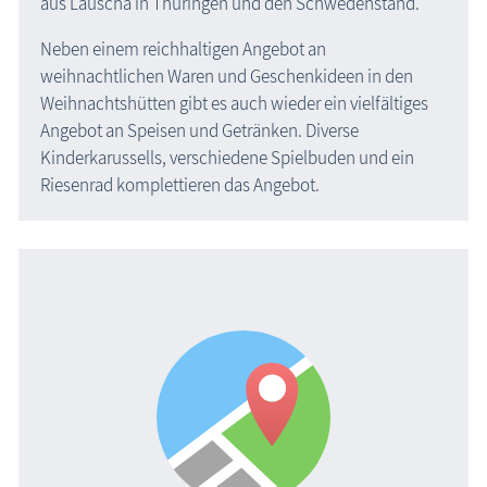
aus Lauscha in Thüringen und den Schwedenstand.
Neben einem reichhaltigen Angebot an
weihnachtlichen Waren und Geschenkideen in den
Weihnachtshütten gibt es auch wieder ein vielfältiges
Angebot an Speisen und Getränken. Diverse
Kinderkarussells, verschiedene Spielbuden und ein
Riesenrad komplettieren das Angebot.