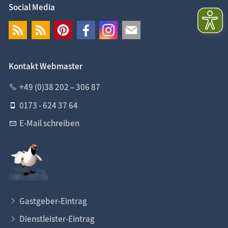
Social Media
Kontakt Webmaster
+49 (0)38 202 – 306 87
0173 - 624 37 64
E-Mail schreiben
Gastgeber-Eintrag
Dienstleister-Eintrag