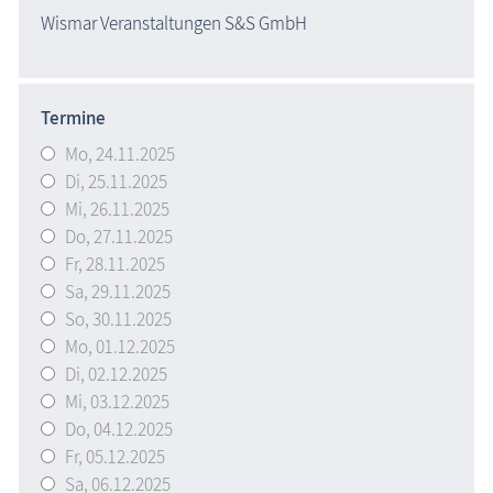
Wismar Veranstaltungen S&S GmbH
Termine
Mo,
24.11.2025
Di,
25.11.2025
Mi,
26.11.2025
Do,
27.11.2025
Fr,
28.11.2025
Sa,
29.11.2025
So,
30.11.2025
Mo,
01.12.2025
Di,
02.12.2025
Mi,
03.12.2025
Do,
04.12.2025
Fr,
05.12.2025
Sa,
06.12.2025