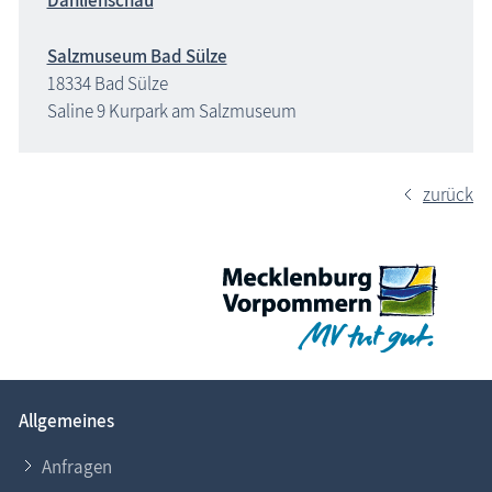
Dahlienschau
Salzmuseum Bad Sülze
18334 Bad Sülze
Saline 9 Kurpark am Salzmuseum
zurück
Allgemeines
Anfragen