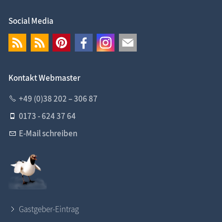
Social Media
Kontakt Webmaster
+49 (0)38 202 – 306 87
0173 - 624 37 64
E-Mail schreiben
Gastgeber-Eintrag