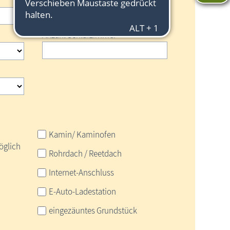
Anzahl Personen
Anzahl Schlafzimmer
Kamin/ Kaminofen
öglich
Rohrdach / Reetdach
Internet-Anschluss
E-Auto-Ladestation
eingezäuntes Grundstück