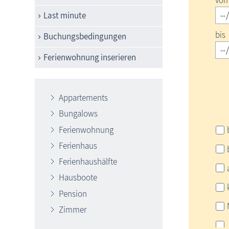
vo
Last minute
bis
Buchungsbedingungen
Ferienwohnung inserieren
Appartements
Bungalows
Ferienwohnung
Ferienhaus
Ferienhaushälfte
Hausboote
Pension
Zimmer