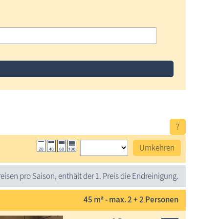
?
Umkehren
eisen pro Saison, enthält der 1. Preis die Endreinigung.
45 m² - max. 2 + 2 Personen