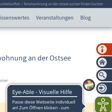
 unterkünften
ferienwohnung an der ostsee suchen finden buchen
issenswertes
Veranstaltungen
Blog
nwohnung an der Ostsee
immer