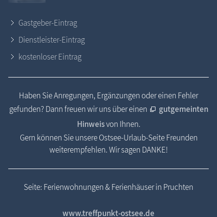
Gastgeber-Eintrag
Dienstleister-Eintrag
kostenloser Eintrag
Haben Sie Anregungen, Ergänzungen oder einen Fehler
gefunden? Dann freuen wir uns über einen
gutgemeinten
Hinweis
von Ihnen.
Gern können Sie unsere Ostsee-Urlaub-Seite Freunden
weiterempfehlen. Wir sagen DANKE!
Seite: Ferienwohnungen & Ferienhäuser in Pruchten
www.treffpunkt-ostsee.de