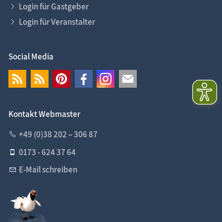
Login für Gastgeber
Login für Veranstalter
Social Media
Kontakt Webmaster
+49 (0)38 202 – 306 87
0173 - 624 37 64
E-Mail schreiben