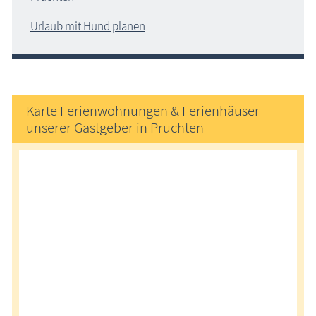
Urlaub mit Hund planen
Karte Ferienwohnungen & Ferienhäuser
unserer Gastgeber in Pruchten