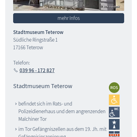
mehr Infos
Stadtmuseum Teterow
Südliche Ringstraße 1
17166 Teterow
Telefon:
039 96 - 172 827
Stadtmuseum Teterow
befindet sich im Rats- und
Polizeidienerhaus und dem angrenzenden
Malchiner Tor
im Tor Gefängniszellen aus dem 19. Jh. mit
Gefängnisinszenierung