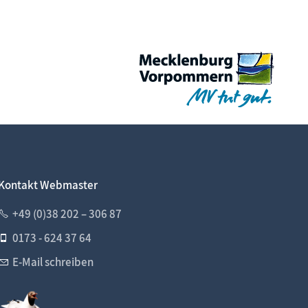
Kontakt Webmaster
+49 (0)38 202 – 306 87
0173 - 624 37 64
E-Mail schreiben