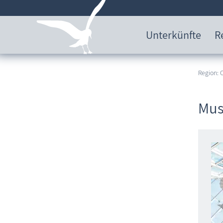
Unterkünfte
R
Region:
Mus