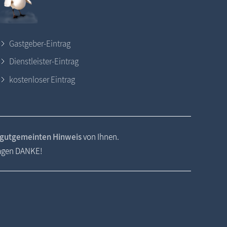
Gastgeber-Eintrag
Dienstleister-Eintrag
kostenloser Eintrag
gutgemeinten Hinweis
von Ihnen.
sagen DANKE!