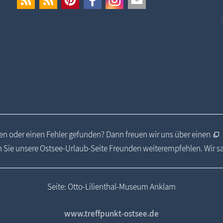
n oder einen Fehler gefunden? Dann freuen wir uns über einen
 Sie unsere Ostsee-Urlaub-Seite Freunden weiterempfehlen. Wir 
Seite: Otto-Lilienthal-Museum Anklam
www.treffpunkt-ostsee.de