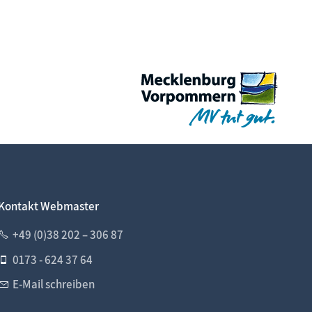
Kontakt Webmaster
+49 (0)38 202 – 306 87
0173 - 624 37 64
E-Mail schreiben