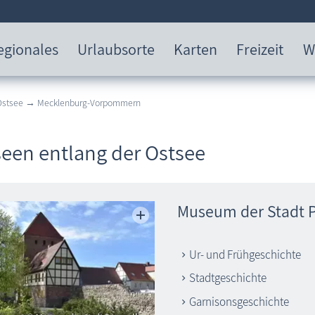
egionales
Urlaubsorte
Karten
Freizeit
W
 Ostsee → Mecklenburg-Vorpommern
een entlang der Ostsee
Museum der Stadt 
Ur- und Frühgeschichte
Stadtgeschichte
Garnisonsgeschichte