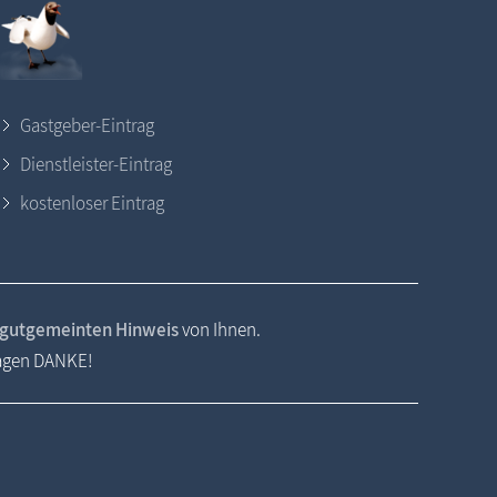
Gastgeber-Eintrag
Dienstleister-Eintrag
kostenloser Eintrag
gutgemeinten Hinweis
von Ihnen.
sagen DANKE!