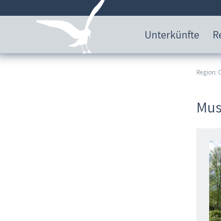
Unterkünfte
R
Region:
Mus