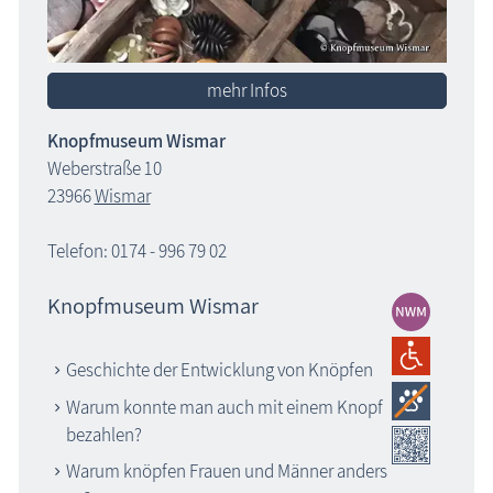
mehr Infos
Knopfmuseum Wismar
Weberstraße 10
23966
Wismar
Telefon: 0174 - 996 79 02
Knopfmuseum Wismar
Geschichte der Entwicklung von Knöpfen
Warum konnte man auch mit einem Knopf
bezahlen?
Warum knöpfen Frauen und Männer anders