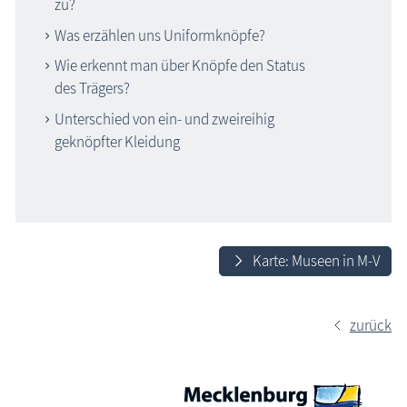
zu?
Was erzählen uns Uniformknöpfe?
Wie erkennt man über Knöpfe den Status
des Trägers?
Unterschied von ein- und zweireihig
geknöpfter Kleidung
Karte: Museen in M-V
zurück