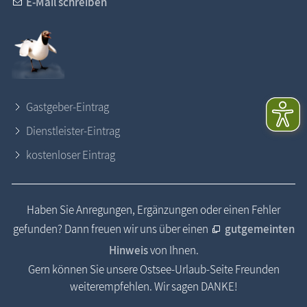
E-Mail schreiben
Gastgeber-Eintrag
Dienstleister-Eintrag
kostenloser Eintrag
Haben Sie Anregungen, Ergänzungen oder einen Fehler
gefunden? Dann freuen wir uns über einen
gutgemeinten
Hinweis
von Ihnen.
Gern können Sie unsere Ostsee-Urlaub-Seite Freunden
weiterempfehlen. Wir sagen DANKE!