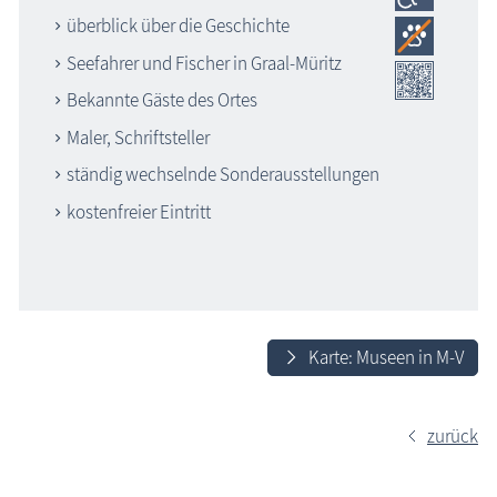
überblick über die Geschichte
Seefahrer und Fischer in Graal-Müritz
Bekannte Gäste des Ortes
Maler, Schriftsteller
ständig wechselnde Sonderausstellungen
kostenfreier Eintritt
Karte: Museen in M-V
zurück