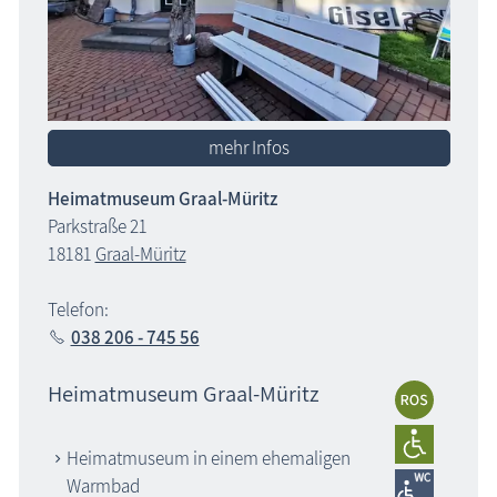
mehr Infos
Heimatmuseum Graal-Müritz
Parkstraße 21
18181
Graal-Müritz
Telefon:
038 206 - 745 56
Heimatmuseum Graal-Müritz
Heimatmuseum in einem ehemaligen
Warmbad