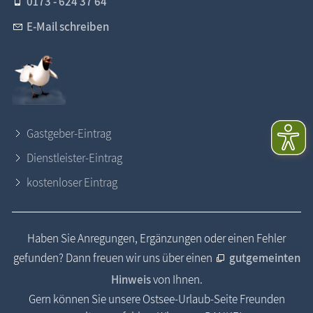
0173 - 624 37 64
E-Mail schreiben
Gastgeber-Eintrag
Dienstleister-Eintrag
kostenloser Eintrag
Haben Sie Anregungen, Ergänzungen oder einen Fehler
gefunden? Dann freuen wir uns über einen
gutgemeinten
Hinweis
von Ihnen.
Gern können Sie unsere Ostsee-Urlaub-Seite Freunden