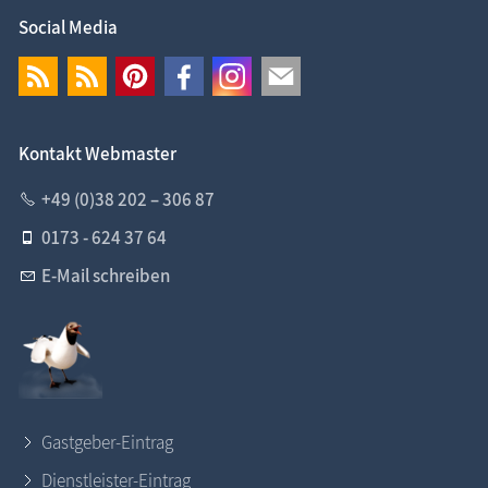
Social Media
Kontakt Webmaster
+49 (0)38 202 – 306 87
0173 - 624 37 64
E-Mail schreiben
Gastgeber-Eintrag
Dienstleister-Eintrag