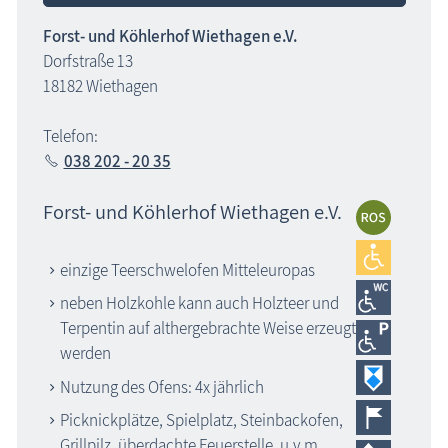
Forst- und Köhlerhof Wiethagen e.V.
Dorfstraße 13
18182 Wiethagen
Telefon:
038 202 - 20 35
Forst- und Köhlerhof Wiethagen e.V.
einzige Teerschwelofen Mitteleuropas
neben Holzkohle kann auch Holzteer und
Terpentin auf althergebrachte Weise erzeugt
werden
Nutzung des Ofens: 4x jährlich
Picknickplätze, Spielplatz, Steinbackofen,
Grillpilz, überdachte Feuerstelle, u.v.m.