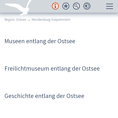
Region: Ostsee → Mecklenburg-Vorpommern
Unterkünfte
Regionales
Museen entlang der Ostsee
Urlaubsorte
Karten
Freilichtmuseum entlang der Ostsee
Freizeit
Wissenswertes
Geschichte entlang der Ostsee
Veranstaltungen
Blog