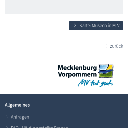
Karte: Museen in M-V
zurück
Allgemeines
Anfragen