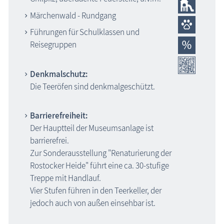
Märchenwald - Rundgang
Führungen für Schulklassen und
Reisegruppen
Denkmalschutz:
Die Teeröfen sind denkmalgeschützt.
Barrierefreiheit:
Der Hauptteil der Museumsanlage ist
barrierefrei.
Zur Sonderausstellung "Renaturierung der
Rostocker Heide" führt eine ca. 30-stufige
Treppe mit Handlauf.
Vier Stufen führen in den Teerkeller, der
jedoch auch von außen einsehbar ist.