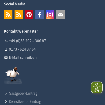
Social Media
Kontakt Webmaster
+49 (0)38 202 – 306 87
0173 - 624 37 64
E-Mail schreiben
Gastgeber-Eintrag
Dienstleister-Eintrag