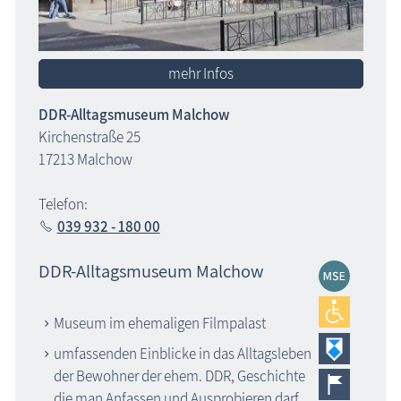
mehr Infos
DDR-Alltagsmuseum Malchow
Kirchenstraße 25
17213 Malchow
Telefon:
039 932 - 180 00
DDR-Alltagsmuseum Malchow
Museum im ehemaligen Filmpalast
umfassenden Einblicke in das Alltagsleben
der Bewohner der ehem. DDR, Geschichte
die man Anfassen und Ausprobieren darf