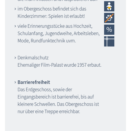
im Obergeschoss befindet sich das
Kinderzimmer: Spielen ist erlaubt!
viele Erinnerungsstücke aus Hochzeit,
Schulanfang, Jugendweihe, Arbeitsleben,
Mode, Rundfunktechnik uvm.
Denkmalschutz
Ehemaliger Film-Palast wurde 1957 erbaut.
Barrierefreiheit
Das Erdgeschoss, sowie der
Eingangsbereich ist barrierefrei, bis auf
kleinere Schwellen. Das Obergeschoss ist
nur über eine Treppe erreichbar.