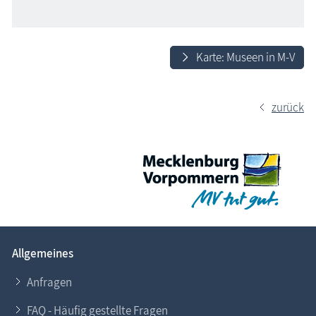
Karte: Museen in M-V
zurück
Allgemeines
Anfragen
FAQ - Häufig gestellte Fragen