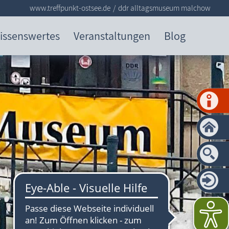
www.treffpunkt-ostsee.de
ddr alltagsmuseum malchow
issenswertes
Veranstaltungen
Blog