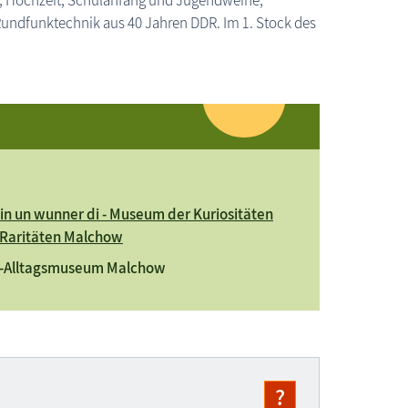
o, Hochzeit, Schulanfang und Jugendweihe,
 Rundfunktechnik aus 40 Jahren DDR. Im 1. Stock des
in un wunner di - Museum der Kuriositäten
Raritäten Malchow
-Alltagsmuseum Malchow
?