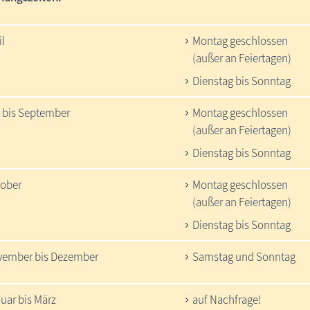
il
Montag geschlossen
(außer an Feiertagen)
Dienstag bis Sonntag
 bis September
Montag geschlossen
(außer an Feiertagen)
Dienstag bis Sonntag
ober
Montag geschlossen
(außer an Feiertagen)
Dienstag bis Sonntag
ember bis Dezember
Samstag und Sonntag
uar bis März
auf Nachfrage!