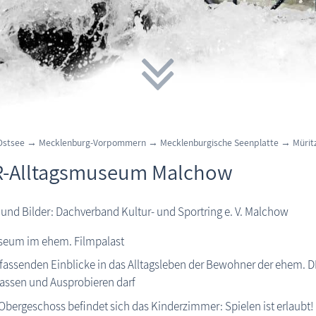
Ostsee
→
Mecklenburg-Vorpommern
→
Mecklenburgische Seenplatte
→
Mürit
-Alltagsmuseum Malchow
 und Bilder: Dachverband Kultur- und Sportring e. V. Malchow
eum im ehem. Filmpalast
assenden Einblicke in das Alltagsleben der Bewohner der ehem. D
assen und Ausprobieren darf
Obergeschoss befindet sich das Kinderzimmer: Spielen ist erlaubt!