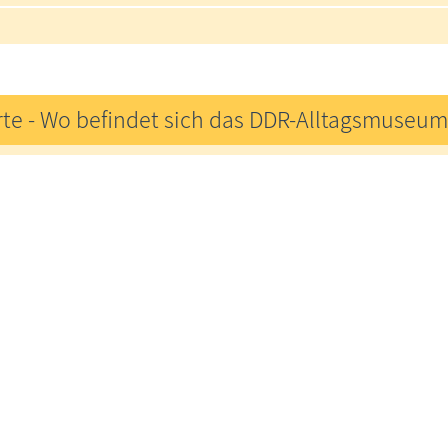
rte - Wo befindet sich das DDR-Alltagsmuseu