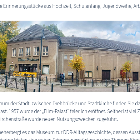
le Erinnerungsstücke aus Hochzeit, Schulanfang, Jugendweihe, Arb
rum der Stadt, zwischen Drehbrücke und Stadtkirche finden Sie d
ast. 1957 wurde der „Film-Palast“ feierlich eröffnet. Seither ist vi
 Kirchenstraße wurde neuen Nutzungszwecken zugeführt.
eherbergt es das Museum zur DDR-Alltagsgeschichte, dessen Ausstel