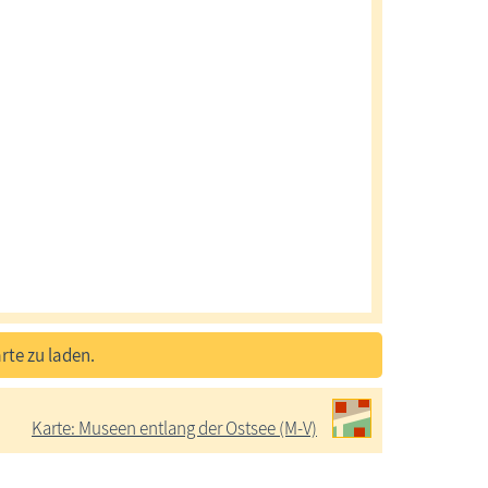
rte zu laden.
Karte: Museen entlang der Ostsee (M-V)