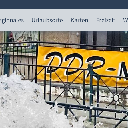
egionales
Urlaubsorte
Karten
Freizeit
W