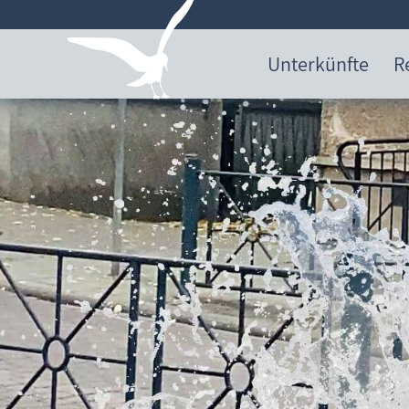
Unterkünfte
R