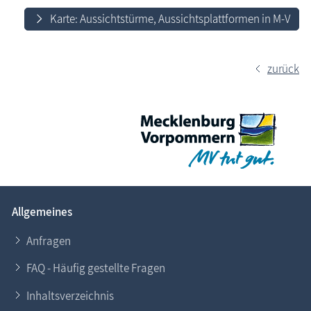
Karte: Aussichtstürme, Aussichtsplattformen in M-V
zurück
Allgemeines
Anfragen
FAQ - Häufig gestellte Fragen
Inhaltsverzeichnis