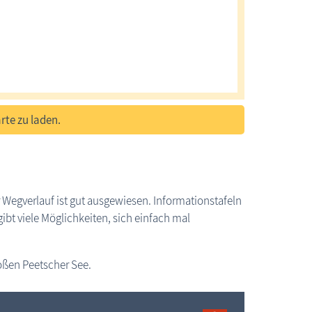
rte zu laden.
 Wegverlauf ist gut ausgewiesen. Informationstafeln
ibt viele Möglichkeiten, sich einfach mal
roßen Peetscher See.