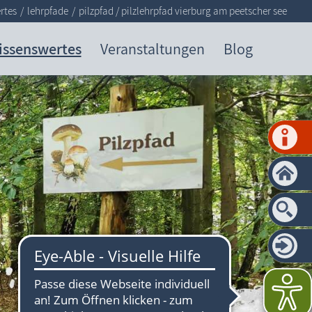
rtes
lehrpfade
pilzpfad / pilzlehrpfad vierburg am peetscher see
issenswertes
Veranstaltungen
Blog