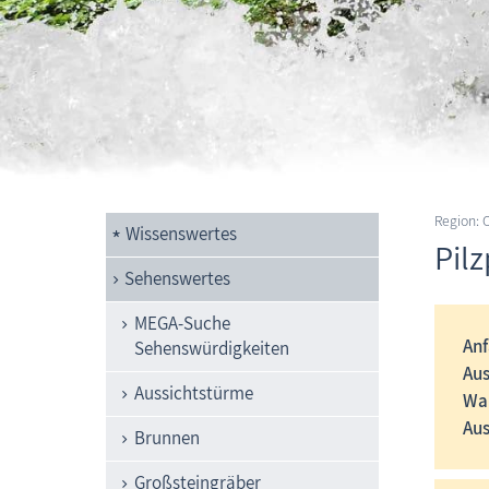
Region:
Wissenswertes
Pil
Sehenswertes
MEGA-Suche
Anf
Sehenswürdigkeiten
Au
Aussichtstürme
Wa
Aus
Brunnen
Großsteingräber