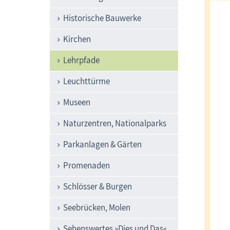
Historische Bauwerke
Kirchen
Lehrpfade
Leuchttürme
Museen
Naturzentren, Nationalparks
Parkanlagen & Gärten
Promenaden
Schlösser & Burgen
Seebrücken, Molen
Sehenswertes »Dies und Das«