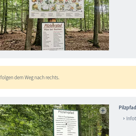
 folgen dem Weg nach rechts.
Pilzpfad
Info