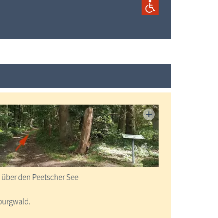
l über den Peetscher See
rburgwald.