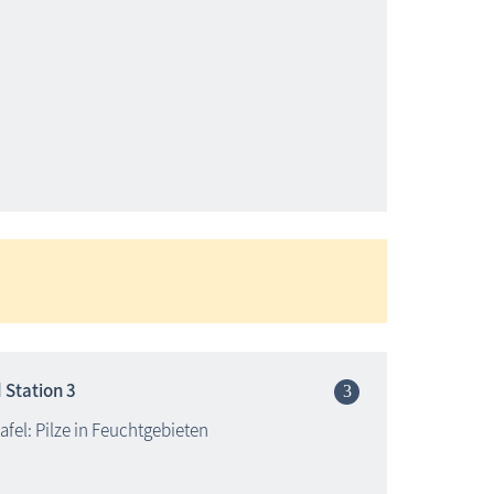
 Station 3
tafel: Pilze in Feuchtgebieten