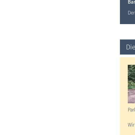
Bar
Der
Die
Par
Wir