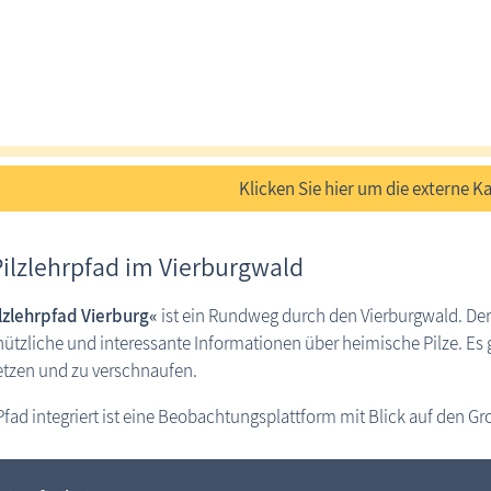
Klicken Sie hier um die externe Ka
Pilzlehrpfad im Vierburgwald
lzlehrpfad Vierburg«
ist ein Rundweg durch den Vierburgwald. Der
ützliche und interessante Informationen über heimische Pilze. Es g
etzen und zu verschnaufen.
Pfad integriert ist eine Beobachtungsplattform mit Blick auf den G