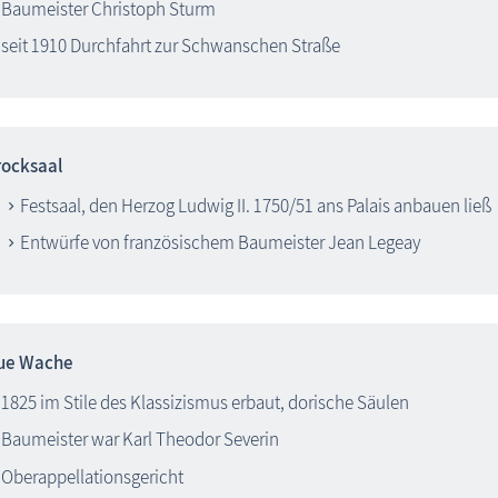
Baumeister Christoph Sturm
seit 1910 Durchfahrt zur Schwanschen Straße
ocksaal
Festsaal, den Herzog Ludwig II. 1750/51 ans Palais anbauen ließ
Entwürfe von französischem Baumeister Jean Legeay
ue Wache
1825 im Stile des Klassizismus erbaut, dorische Säulen
Baumeister war Karl Theodor Severin
Oberappellationsgericht