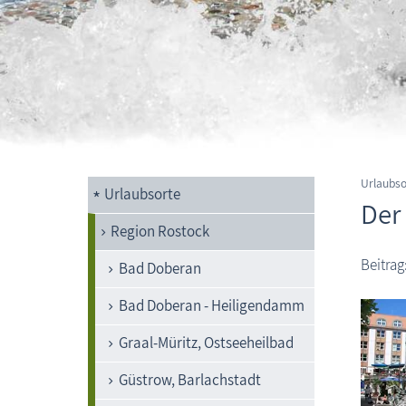
Urlaubs
Urlaubsorte
Der
Region Rostock
Beitrag
Bad Doberan
Bad Doberan - Heiligendamm
Graal-Müritz, Ostseeheilbad
Güstrow, Barlachstadt