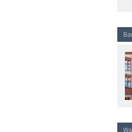
Ba
Wa