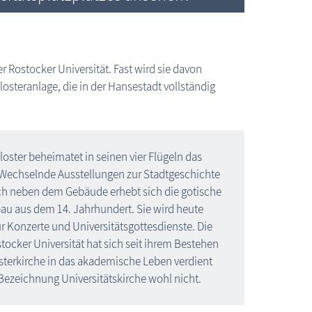
 Rostocker Universität. Fast wird sie davon
losteranlage, die in der Hansestadt vollständig
oster beheimatet in seinen vier Flügeln das
 Wechselnde Ausstellungen zur Stadtgeschichte
ich neben dem Gebäude erhebt sich die gotische
bau aus dem 14. Jahrhundert. Sie wird heute
für Konzerte und Universitätsgottesdienste. Die
tocker Universität hat sich seit ihrem Bestehen
sterkirche in das akademische Leben verdient
Bezeichnung Universitätskirche wohl nicht.