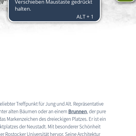
beliebter Treffpunkt für Jung und Alt. Repräsentative
nter alten Bäumen oder an einem
Brunnen
, der pure
as Markenzeichen des dreieckigen Platzes. Er ist ein
rktplatzes der Neustadt. Mit besonderer Schönheit
r Rostocker Universität hervor. Seine Architektur