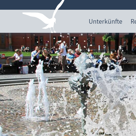
Unterkünfte
R