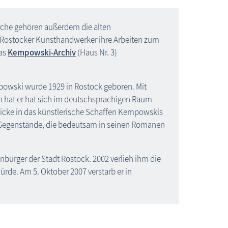
rche gehören außerdem die alten
 Rostocker Kunsthandwerker ihre Arbeiten zum
das
Kempowski-Archiv
(Haus Nr. 3)
mpowski wurde 1929 in Rostock geboren. Mit
n hat er hat sich im deutschsprachigen Raum
icke in das künstlerische Schaffen Kempowskis
Gegenstände, die bedeutsam in seinen Romanen
nbürger der Stadt Rostock. 2002 verlieh ihm die
ürde. Am 5. Oktober 2007 verstarb er in