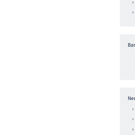
Bar
Ne