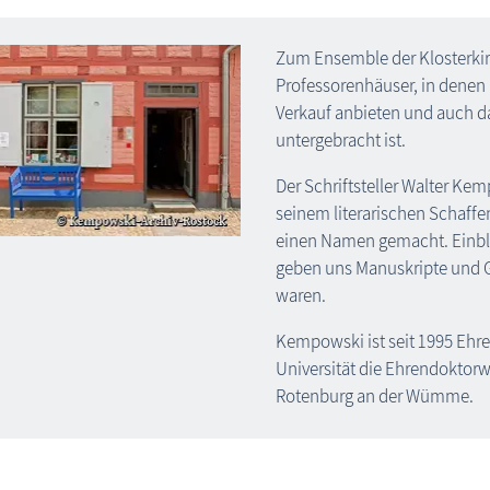
Zum Ensemble der Klosterki
Professorenhäuser, in denen
Verkauf anbieten und auch 
untergebracht ist.
Der Schriftsteller Walter Ke
seinem literarischen Schaffe
einen Namen gemacht. Einbl
geben uns Manuskripte und 
waren.
Kempowski ist seit 1995 Ehre
Universität die Ehrendoktorw
Rotenburg an der Wümme.