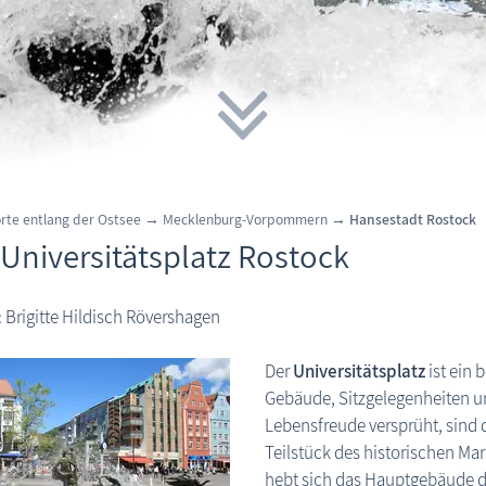
orte entlang der Ostsee → Mecklenburg-Vorpommern →
Hansestadt Rostock
 Universitätsplatz Rostock
: Brigitte Hildisch Rövershagen
Der
Universitätsplatz
ist ein 
Gebäude, Sitzgelegenheiten u
Lebensfreude versprüht, sind d
Teilstück des historischen Ma
hebt sich das Hauptgebäude de