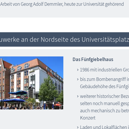
Arbeit von Georg Adolf Demmler, heute zur Universität gehörend
uwerke an der Nordseite des Universitätsplat
Das Fünfgiebelhaus
1986 mit industriellen Gr
bis zum Bombenangriff im
Gebäudehöhe des Fünfgie
weiterer historischer Bez
selten noch manuell gespi
auch mechanisch zu betr
Konzert
Laden und Lokalflächen i