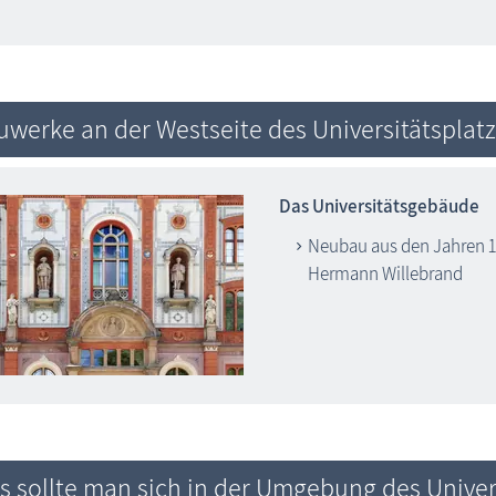
uwerke an der Westseite des Universitätsplat
Das Universitätsgebäude
Neubau aus den Jahren 1
Hermann Willebrand
s sollte man sich in der Umgebung des Univer