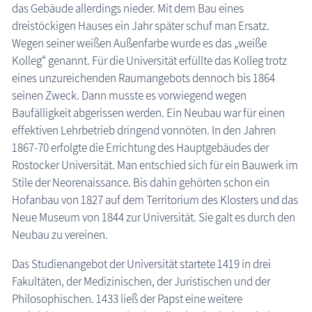
das Gebäude allerdings nieder. Mit dem Bau eines
dreistöckigen Hauses ein Jahr später schuf man Ersatz.
Wegen seiner weißen Außenfarbe wurde es das „weiße
Kolleg“ genannt. Für die Universität erfüllte das Kolleg trotz
eines unzureichenden Raumangebots dennoch bis 1864
seinen Zweck. Dann musste es vorwiegend wegen
Baufälligkeit abgerissen werden. Ein Neubau war für einen
effektiven Lehrbetrieb dringend vonnöten. In den Jahren
1867-70 erfolgte die Errichtung des Hauptgebäudes der
Rostocker Universität. Man entschied sich für ein Bauwerk im
Stile der Neorenaissance. Bis dahin gehörten schon ein
Hofanbau von 1827 auf dem Territorium des Klosters und das
Neue Museum von 1844 zur Universität. Sie galt es durch den
Neubau zu vereinen.
Das Studienangebot der Universität startete 1419 in drei
Fakultäten, der Medizinischen, der Juristischen und der
Philosophischen. 1433 ließ der Papst eine weitere