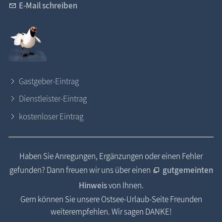
E-Mail schreiben
Gastgeber-Eintrag
Dienstleister-Eintrag
kostenloser Eintrag
Haben Sie Anregungen, Ergänzungen oder einen Fehler
gefunden? Dann freuen wir uns über einen
gutgemeinten
Hinweis
von Ihnen.
Gern können Sie unsere Ostsee-Urlaub-Seite Freunden
weiterempfehlen. Wir sagen DANKE!