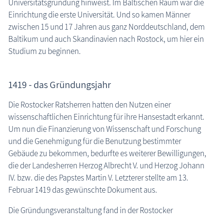
Universitätsgründung hinweist. Im Baltischen Raum war die
Hansestadt Rostock - Universität
Einrichtung die erste Universität. Und so kamen Männer
zwischen 15 und 17 Jahren aus ganz Norddeutschland, dem
Baltikum und auch Skandinavien nach Rostock, um hier ein
Studium zu beginnen.
1419 - das Gründungsjahr
Die Rostocker Ratsherren hatten den Nutzen einer
wissenschaftlichen Einrichtung für ihre Hansestadt erkannt.
Um nun die Finanzierung von Wissenschaft und Forschung
und die Genehmigung für die Benutzung bestimmter
Gebäude zu bekommen, bedurfte es weiterer Bewilligungen,
die der Landesherren Herzog Albrecht V. und Herzog Johann
IV. bzw. die des Papstes Martin V. Letzterer stellte am 13.
Februar 1419 das gewünschte Dokument aus.
Die Gründungsveranstaltung fand in der Rostocker