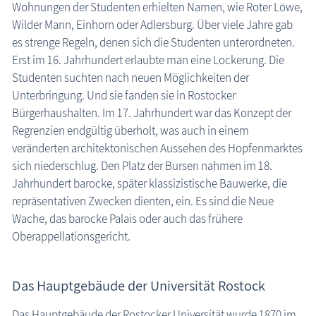
Wohnungen der Studenten erhielten Namen, wie Roter Löwe,
Wilder Mann, Einhorn oder Adlersburg. Über viele Jahre gab
es strenge Regeln, denen sich die Studenten unterordneten.
Erst im 16. Jahrhundert erlaubte man eine Lockerung. Die
Studenten suchten nach neuen Möglichkeiten der
Unterbringung. Und sie fanden sie in Rostocker
Bürgerhaushalten. Im 17. Jahrhundert war das Konzept der
Regrenzien endgültig überholt, was auch in einem
veränderten architektonischen Aussehen des Hopfenmarktes
sich niederschlug. Den Platz der Bursen nahmen im 18.
Jahrhundert barocke, später klassizistische Bauwerke, die
repräsentativen Zwecken dienten, ein. Es sind die Neue
Wache, das barocke Palais oder auch das frühere
Oberappellationsgericht.
Das Hauptgebäude der Universität Rostock
Das Hauptgebäude der Rostocker Universität wurde 1870 im