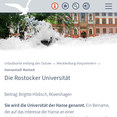
Unterkünfte
Regionales
Urlaubsorte
Karten
Urlaubsorte entlang der Ostsee → Mecklenburg-Vorpommern →
Hansestadt Rostock
Freizeit
Die Rostocker Universität
Wissenswertes
Beitrag: Brigitte Hildisch, Rövershagen
Veranstaltungen
Sie wird die Universität der Hanse genannt.
Ein Beiname,
der auf das Interesse der Hanse an einer
Blog