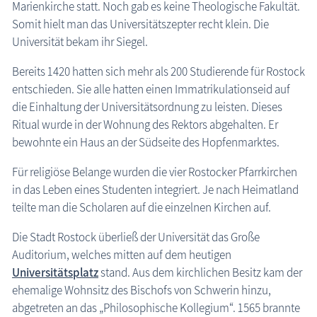
Marienkirche statt. Noch gab es keine Theologische Fakultät.
Somit hielt man das Universitätszepter recht klein. Die
Universität bekam ihr Siegel.
Bereits 1420 hatten sich mehr als 200 Studierende für Rostock
entschieden. Sie alle hatten einen Immatrikulationseid auf
die Einhaltung der Universitätsordnung zu leisten. Dieses
Ritual wurde in der Wohnung des Rektors abgehalten. Er
bewohnte ein Haus an der Südseite des Hopfenmarktes.
Für religiöse Belange wurden die vier Rostocker Pfarrkirchen
in das Leben eines Studenten integriert. Je nach Heimatland
teilte man die Scholaren auf die einzelnen Kirchen auf.
Die Stadt Rostock überließ der Universität das Große
Auditorium, welches mitten auf dem heutigen
Universitätsplatz
stand. Aus dem kirchlichen Besitz kam der
ehemalige Wohnsitz des Bischofs von Schwerin hinzu,
abgetreten an das „Philosophische Kollegium“. 1565 brannte