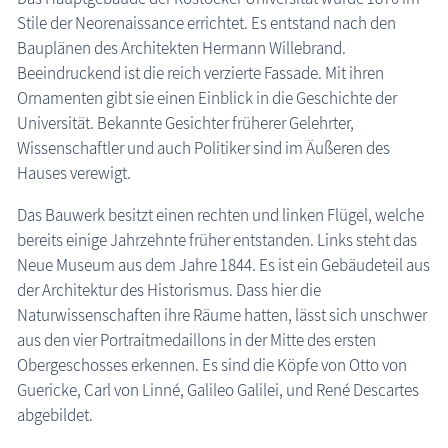
Stile der Neorenaissance errichtet. Es entstand nach den
Bauplänen des Architekten Hermann Willebrand.
Beeindruckend ist die reich verzierte Fassade. Mit ihren
Ornamenten gibt sie einen Einblick in die Geschichte der
Universität. Bekannte Gesichter früherer Gelehrter,
Wissenschaftler und auch Politiker sind im Äußeren des
Hauses verewigt.
Das Bauwerk besitzt einen rechten und linken Flügel, welche
bereits einige Jahrzehnte früher entstanden. Links steht das
Neue Museum aus dem Jahre 1844. Es ist ein Gebäudeteil aus
der Architektur des Historismus. Dass hier die
Naturwissenschaften ihre Räume hatten, lässt sich unschwer
aus den vier Portraitmedaillons in der Mitte des ersten
Obergeschosses erkennen. Es sind die Köpfe von Otto von
Guericke, Carl von Linné, Galileo Galilei, und René Descartes
abgebildet.