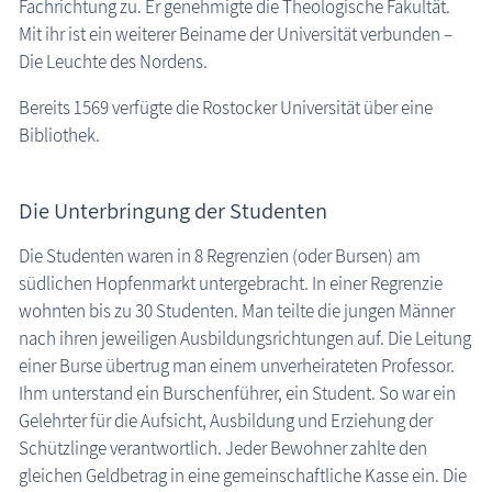
Fachrichtung zu. Er genehmigte die Theologische Fakultät.
Mit ihr ist ein weiterer Beiname der Universität verbunden –
Die Leuchte des Nordens.
Bereits 1569 verfügte die Rostocker Universität über eine
Bibliothek.
Die Unterbringung der Studenten
Die Studenten waren in 8 Regrenzien (oder Bursen) am
südlichen Hopfenmarkt untergebracht. In einer Regrenzie
wohnten bis zu 30 Studenten. Man teilte die jungen Männer
nach ihren jeweiligen Ausbildungsrichtungen auf. Die Leitung
einer Burse übertrug man einem unverheirateten Professor.
Ihm unterstand ein Burschenführer, ein Student. So war ein
Gelehrter für die Aufsicht, Ausbildung und Erziehung der
Schützlinge verantwortlich. Jeder Bewohner zahlte den
gleichen Geldbetrag in eine gemeinschaftliche Kasse ein. Die