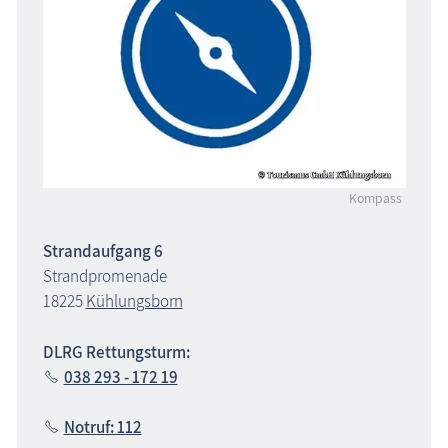
Kompass
Strandaufgang 6
Strandpromenade
18225
Kühlungsborn
DLRG Rettungsturm:
038 293 - 172 19
Notruf: 112