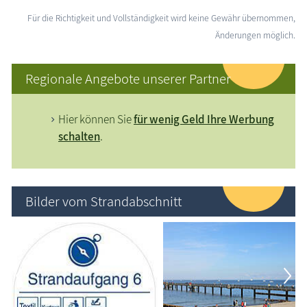
Für die Richtigkeit und Vollständigkeit wird keine Gewähr übernommen,
Änderungen möglich.
Regionale Angebote unserer Partner
Hier können Sie
für wenig Geld Ihre Werbung
schalten
.
Bilder vom Strandabschnitt