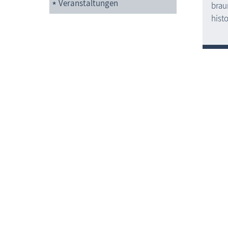
Veranstaltungen
brau
hist