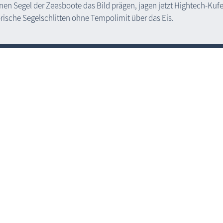
nen Segel der Zeesboote das Bild prägen, jagen jetzt Hightech-Kuf
orische Segelschlitten ohne Tempolimit über das Eis.