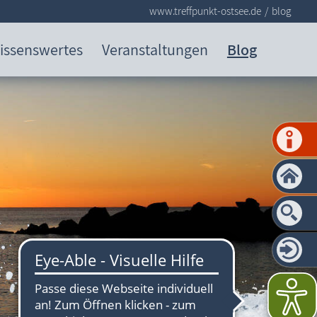
www.treffpunkt-ostsee.de
blog
issenswertes
Veranstaltungen
Blog