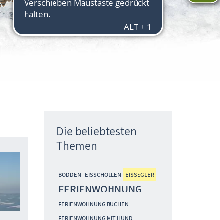
Die beliebtesten
Themen
Blog: Meine schöne Ostsee
BODDEN
EISSCHOLLEN
EISSEGLER
FERIENWOHNUNG
FERIENWOHNUNG BUCHEN
FERIENWOHNUNG MIT HUND