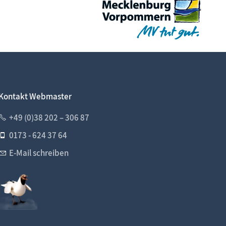
Kontakt Webmaster
+49 (0)38 202 – 306 87
0173 - 624 37 64
E-Mail schreiben