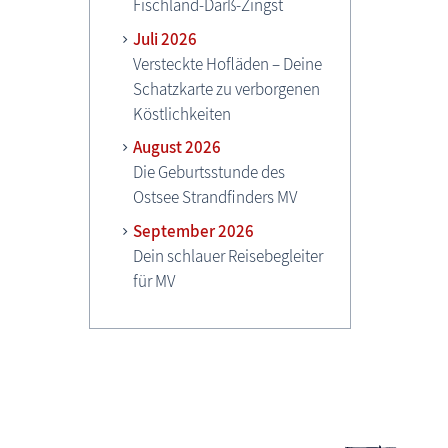
Fischland-Darß-Zingst
Juli 2026
Versteckte Hofläden – Deine
Schatzkarte zu ver­borgenen
Köstlichkeiten
August 2026
Die Geburtsstunde des
Ostsee Strandfinders MV
September 2026
Dein schlauer Reisebegleiter
für MV