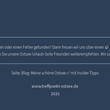
n oder einen Fehler gefunden? Dann freuen wir uns über einen
 Sie unsere Ostsee-Urlaub-Seite Freunden weiterempfehlen. Wir 
Seite: Blog: Meine schöne Ostsee ✅ mit Insider-Tipps
www.treffpunkt-ostsee.de
202
6