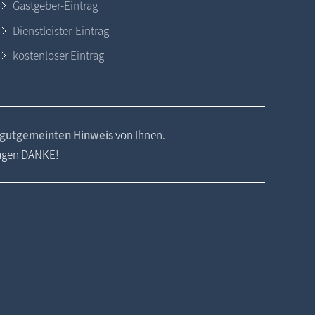
Gastgeber-Eintrag
Dienstleister-Eintrag
kostenloser Eintrag
gutgemeinten Hinweis
von Ihnen.
sagen DANKE!