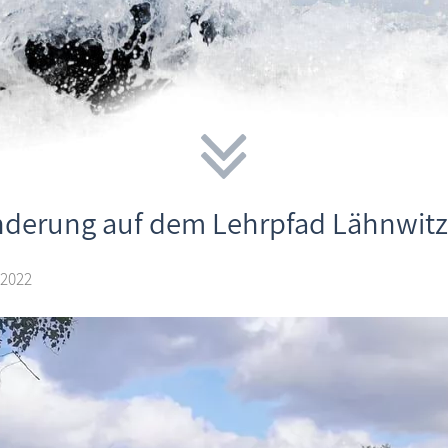
derung auf dem Lehrpfad Lähnwitz
 2022