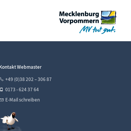
Kontakt Webmaster
+49 (0)38 202 – 306 87
0173 - 624 37 64
E-Mail schreiben