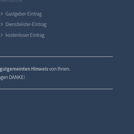
Gastgeber-Eintrag
Dienstleister-Eintrag
kostenloser Eintrag
gutgemeinten Hinweis
von Ihnen.
sagen DANKE!