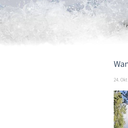
Wan
24. Okt