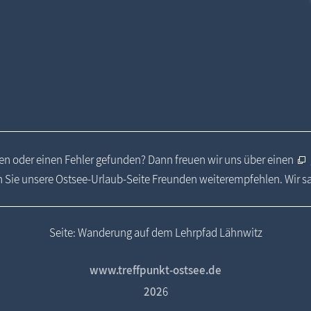
n oder einen Fehler gefunden? Dann freuen wir uns über einen
 Sie unsere Ostsee-Urlaub-Seite Freunden weiterempfehlen. Wir 
Seite: Wanderung auf dem Lehrpfad Lähnwitz
www.treffpunkt-ostsee.de
202
6