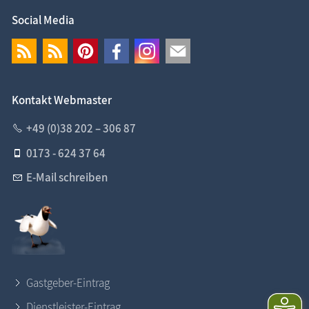
Social Media
Kontakt Webmaster
+49 (0)38 202 – 306 87
0173 - 624 37 64
E-Mail schreiben
Gastgeber-Eintrag
Dienstleister-Eintrag