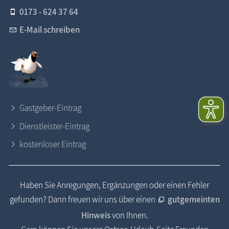
0173 - 624 37 64
E-Mail schreiben
Gastgeber-Eintrag
Dienstleister-Eintrag
kostenloser Eintrag
Haben Sie Anregungen, Ergänzungen oder einen Fehler
gefunden? Dann freuen wir uns über einen
gutgemeinten
Hinweis
von Ihnen.