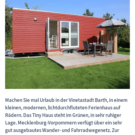
Fischland-Darß-Zingst.net: neu eingestellte Unterkünfte, neue Beiträge,
neue Bilderserien von traditionellen Festen
Machen Sie mal Urlaub in der Vinetastadt Barth, in einem
kleinen, modernen, lichtdurchfluteten Ferienhaus auf
Rädern. Das Tiny Haus steht im Grünen, in sehr ruhiger
Lage. Mecklenburg-Vorpommern verfügt über ein sehr
gut ausgebautes Wander- und Fahrradwegenetz. Zur