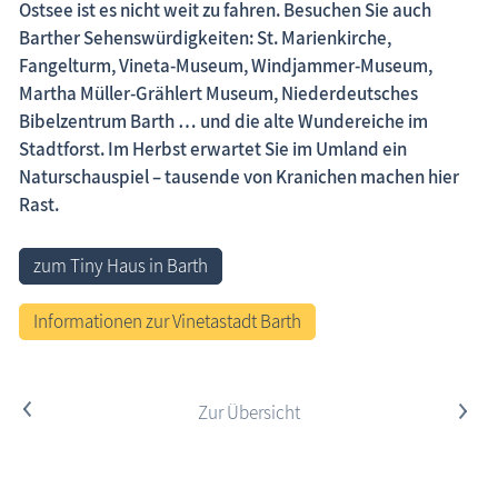
Ostsee ist es nicht weit zu fahren. Besuchen Sie auch
Barther Sehenswürdigkeiten: St. Marienkirche,
Fangelturm, Vineta-Museum, Windjammer-Museum,
Martha Müller-Grählert Museum, Niederdeutsches
Bibelzentrum Barth … und die alte Wundereiche im
Stadtforst. Im Herbst erwartet Sie im Umland ein
Naturschauspiel – tausende von Kranichen machen hier
Rast.
zum Tiny Haus in Barth
Informationen zur Vinetastadt Barth
<
Zur Übersicht
>