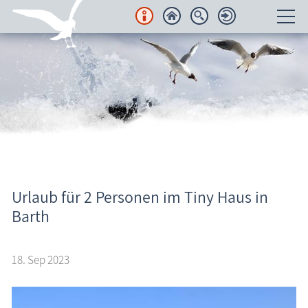
Unterkünfte
Regionales
Urlaubsorte
Karten
Freizeit
Urlaub für 2 Personen im Tiny Haus in
Aktuelles
Barth
Wissenswertes
18. Sep 2023
Veranstaltungen
Blog