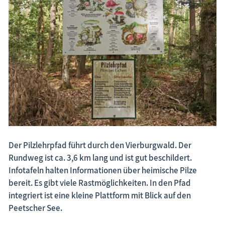
Fischland-Darß-Zingst.net: neu eingestellte Unterkünfte, neue Beiträge,
neue Bilderserien von traditionellen Festen
Der Pilzlehrpfad führt durch den Vierburgwald. Der
Rundweg ist ca. 3,6 km lang und ist gut beschildert.
Infotafeln halten Informationen über heimische Pilze
bereit. Es gibt viele Rastmöglichkeiten. In den Pfad
integriert ist eine kleine Plattform mit Blick auf den
Peetscher See.