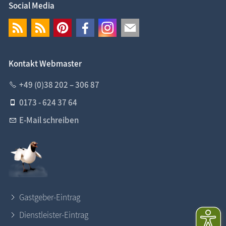
Social Media
Kontakt Webmaster
+49 (0)38 202 – 306 87
0173 - 624 37 64
E-Mail schreiben
Gastgeber-Eintrag
Dienstleister-Eintrag