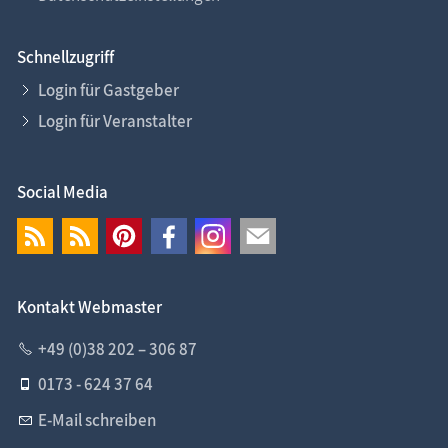
Schnellzugriff
Login für Gastgeber
Login für Veranstalter
Social Media
Kontakt Webmaster
+49 (0)38 202 – 306 87
0173 - 624 37 64
E-Mail schreiben