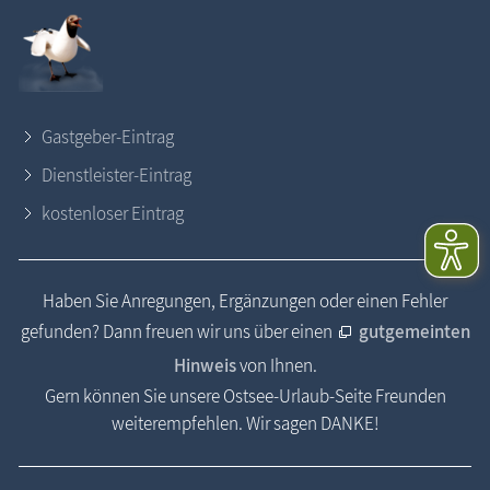
Gastgeber-Eintrag
Dienstleister-Eintrag
kostenloser Eintrag
Haben Sie Anregungen, Ergänzungen oder einen Fehler
gefunden? Dann freuen wir uns über einen
gutgemeinten
Hinweis
von Ihnen.
Gern können Sie unsere Ostsee-Urlaub-Seite Freunden
weiterempfehlen. Wir sagen DANKE!