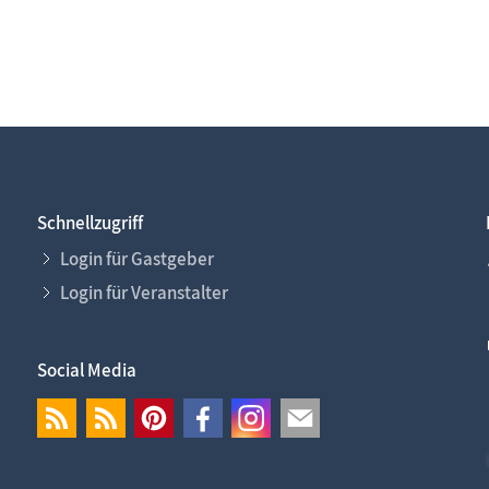
Schnellzugriff
Login für Gastgeber
Login für Veranstalter
Social Media