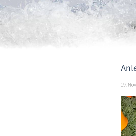
Anl
19. Nov