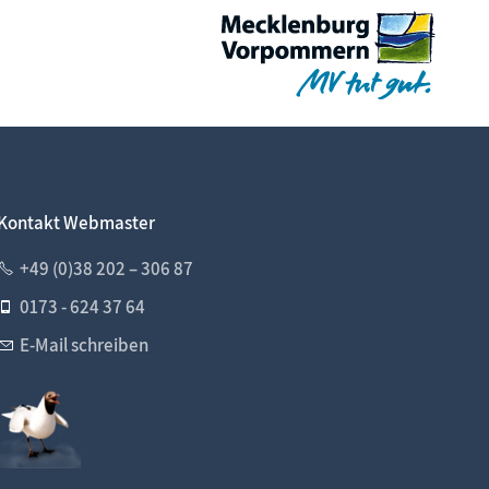
Kontakt Webmaster
+49 (0)38 202 – 306 87
0173 - 624 37 64
E-Mail schreiben