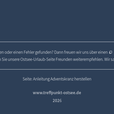
n oder einen Fehler gefunden? Dann freuen wir uns über einen
 Sie unsere Ostsee-Urlaub-Seite Freunden weiterempfehlen. Wir 
Seite: Anleitung Adventskranz herstellen
www.treffpunkt-ostsee.de
202
6