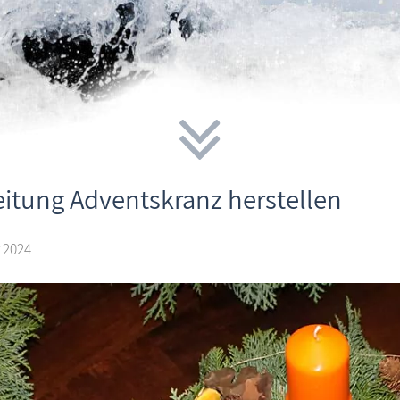
eitung Adventskranz herstellen
 2024