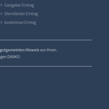
Gastgeber-Eintrag
Dienstleister-Eintrag
kostenloser Eintrag
gutgemeinten Hinweis
von Ihnen.
sagen DANKE!