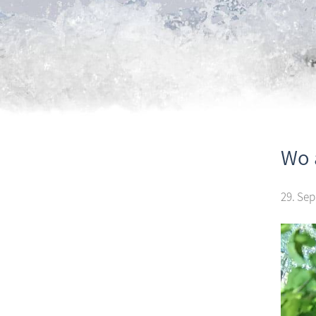
Wo 
29. Sep