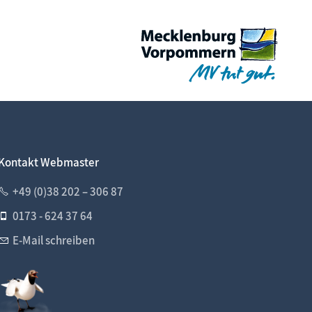
Kontakt Webmaster
+49 (0)38 202 – 306 87
0173 - 624 37 64
E-Mail schreiben