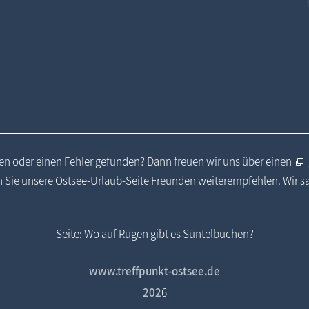
n oder einen Fehler gefunden? Dann freuen wir uns über einen
 Sie unsere Ostsee-Urlaub-Seite Freunden weiterempfehlen. Wir 
Seite: Wo auf Rügen gibt es Süntelbuchen?
www.treffpunkt-ostsee.de
202
6