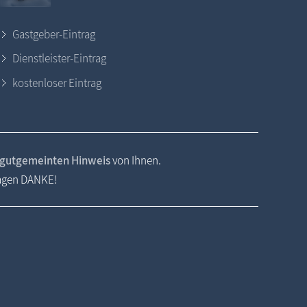
Gastgeber-Eintrag
Dienstleister-Eintrag
kostenloser Eintrag
gutgemeinten Hinweis
von Ihnen.
sagen DANKE!