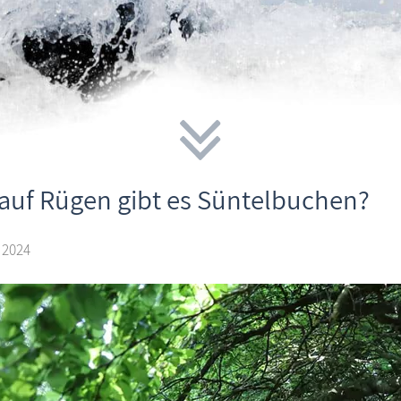
auf Rügen gibt es Süntelbuchen?
 2024