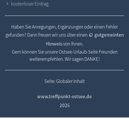
kostenloser Eintrag
Haben Sie Anregungen, Ergänzungen oder einen Fehler
gefunden? Dann freuen wir uns über einen
gutgemeinten
Hinweis
von Ihnen.
Gern können Sie unsere Ostsee-Urlaub-Seite Freunden
weiterempfehlen. Wir sagen DANKE!
Seite: Globaler Inhalt
www.treffpunkt-ostsee.de
202
6