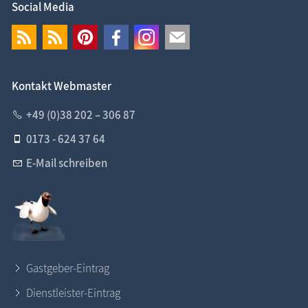
Social Media
Kontakt Webmaster
+49 (0)38 202 – 306 87
0173 - 624 37 64
E-Mail schreiben
Gastgeber-Eintrag
Dienstleister-Eintrag