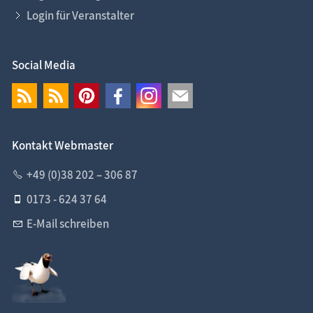
Login für Veranstalter
Social Media
Kontakt Webmaster
+49 (0)38 202 – 306 87
0173 - 624 37 64
E-Mail schreiben