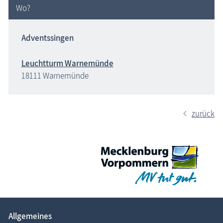
Wo?
Adventssingen
Leuchtturm Warnemünde
18111 Warnemünde
zurück
Allgemeines