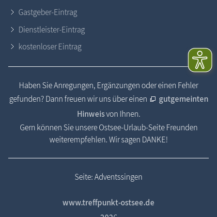
Gastgeber-Eintrag
Dienstleister-Eintrag
kostenloser Eintrag
Haben Sie Anregungen, Ergänzungen oder einen Fehler
gefunden? Dann freuen wir uns über einen
gutgemeinten
Hinweis
von Ihnen.
Gern können Sie unsere Ostsee-Urlaub-Seite Freunden
weiterempfehlen. Wir sagen DANKE!
Seite: Adventssingen
www.treffpunkt-ostsee.de