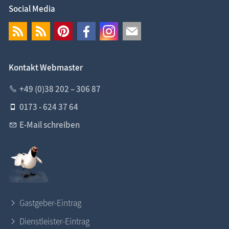
Social Media
Kontakt Webmaster
+49 (0)38 202 – 306 87
0173 - 624 37 64
E-Mail schreiben
Gastgeber-Eintrag
Dienstleister-Eintrag