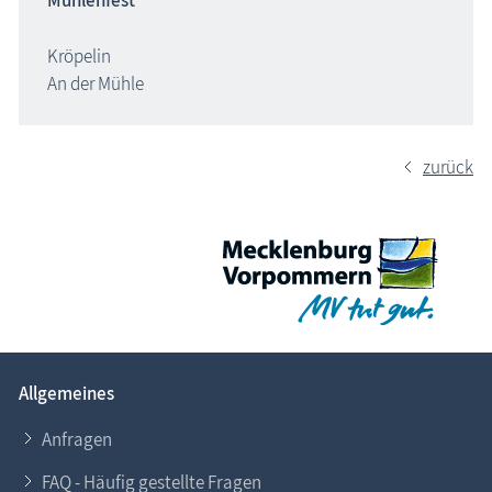
Mühlenfest
Kröpelin
An der Mühle
zurück
Allgemeines
Anfragen
FAQ - Häufig gestellte Fragen