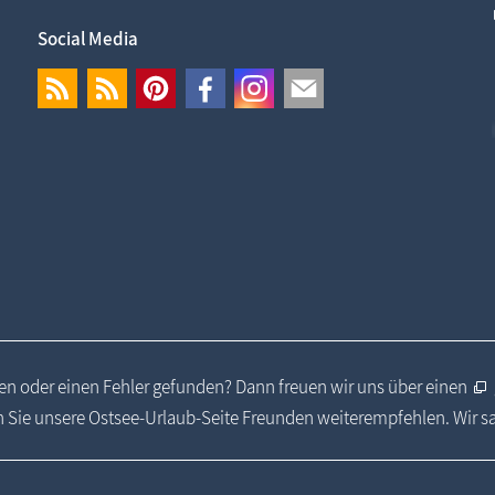
Social Media
n oder einen Fehler gefunden? Dann freuen wir uns über einen
 Sie unsere Ostsee-Urlaub-Seite Freunden weiterempfehlen. Wir 