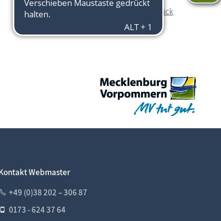
zurück
Kontakt Webmaster
+49 (0)38 202 – 306 87
0173 - 624 37 64