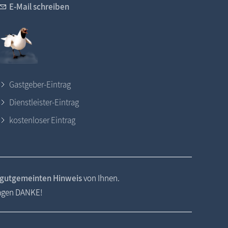
E-Mail schreiben
Gastgeber-Eintrag
Dienstleister-Eintrag
kostenloser Eintrag
gutgemeinten Hinweis
von Ihnen.
sagen DANKE!