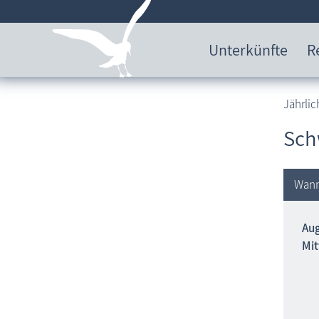
Unterkünfte
R
Jährlic
Sch
Wan
Aug
Mit