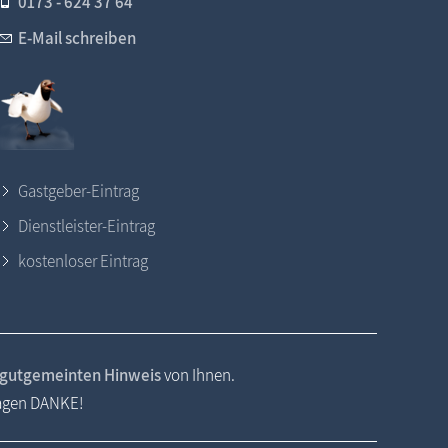
0173 - 624 37 64
E-Mail schreiben
Gastgeber-Eintrag
Dienstleister-Eintrag
kostenloser Eintrag
gutgemeinten Hinweis
von Ihnen.
sagen DANKE!