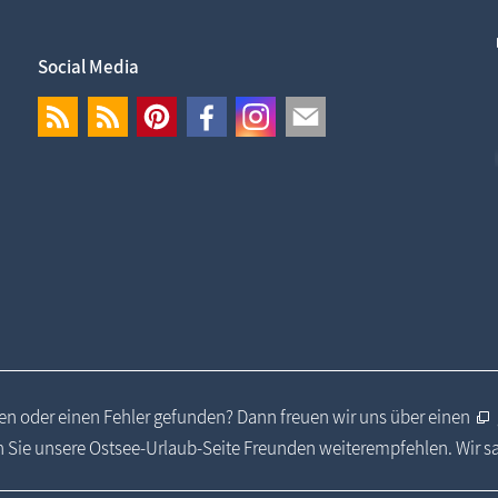
Social Media
n oder einen Fehler gefunden? Dann freuen wir uns über einen
 Sie unsere Ostsee-Urlaub-Seite Freunden weiterempfehlen. Wir 