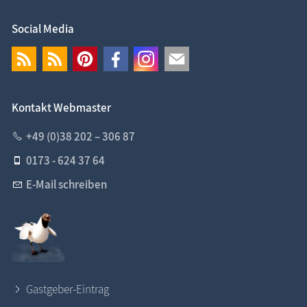
Social Media
Kontakt Webmaster
+49 (0)38 202 – 306 87
0173 - 624 37 64
E-Mail schreiben
Gastgeber-Eintrag