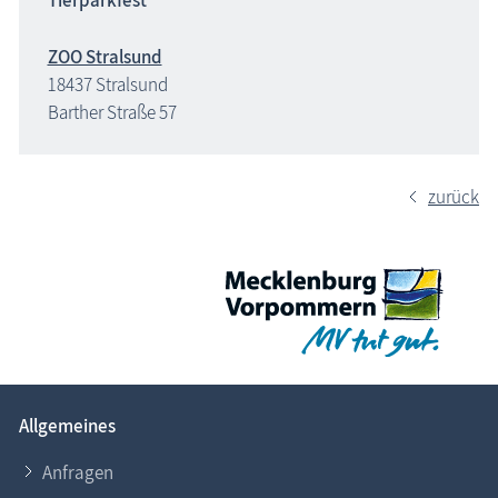
Tierparkfest
ZOO Stralsund
18437 Stralsund
Barther Straße 57
zurück
Allgemeines
Anfragen