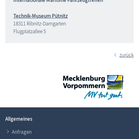
Internationale Maritime Fahrzeugtreffen
Technik-Museum Pütnitz
18311 Ribnitz-Damgarten
Flugplatzallee 5
zurück
Allgemeines
Anfragen