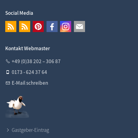
Social Media
Kontakt Webmaster
+49 (0)38 202 – 306 87
0173 - 624 37 64
E-Mail schreiben
Gastgeber-Eintrag