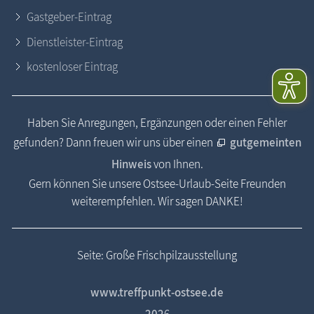
Gastgeber-Eintrag
Dienstleister-Eintrag
kostenloser Eintrag
Haben Sie Anregungen, Ergänzungen oder einen Fehler
gefunden? Dann freuen wir uns über einen
gutgemeinten
Hinweis
von Ihnen.
Gern können Sie unsere Ostsee-Urlaub-Seite Freunden
weiterempfehlen. Wir sagen DANKE!
Seite: Große Frischpilzausstellung
www.treffpunkt-ostsee.de