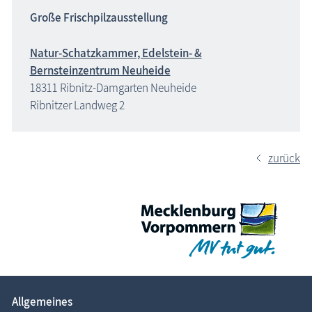
Große Frischpilzausstellung
Natur-Schatzkammer, Edelstein- &
Bernsteinzentrum Neuheide
18311 Ribnitz-Damgarten Neuheide
Ribnitzer Landweg 2
zurück
Allgemeines