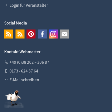
Login für Veranstalter
Social Media
Kontakt Webmaster
+49 (0)38 202 – 306 87
0173 - 624 37 64
E-Mail schreiben