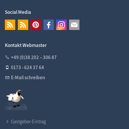
Social Media
Kontakt Webmaster
+49 (0)38 202 – 306 87
0173 - 624 37 64
E-Mail schreiben
Gastgeber-Eintrag