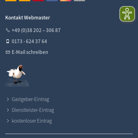
Kontakt Webmaster
+49 (0)38 202 – 306 87
0173 - 624 37 64
E-Mail schreiben
Gastgeber-Eintrag
Dienstleister-Eintrag
kostenloser Eintrag