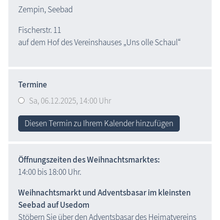
Zempin, Seebad
Fischerstr. 11

auf dem Hof des Vereinshauses „Uns olle Schaul“
Termine
Sa,
06.12.2025
, 14:00
Uhr
Diesen Termin zu Ihrem Kalender hinzufügen
Öffnungszeiten des Weihnachtsmarktes:
14:00 bis 18:00 Uhr.
Weihnachtsmarkt und Adventsbasar im kleinsten
Seebad auf Usedom
Stöbern Sie über den Adventsbasar des Heimatvereins