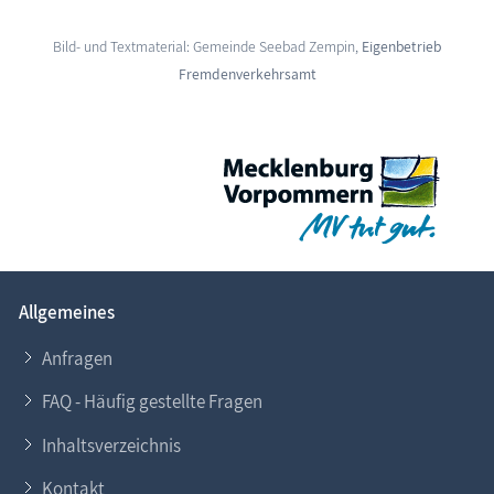
Bild- und Textmaterial: Gemeinde Seebad Zempin,
Eigenbetrieb
Fremdenverkehrsamt
Allgemeines
Anfragen
FAQ - Häufig gestellte Fragen
Inhaltsverzeichnis
Kontakt