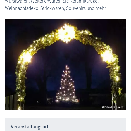
Wurstwaren. Weiter erwarten Sie Keramikartikel,
Weihnachtsdeko, Strickwaren, Souvenirs und mehr.
Veranstaltungsort