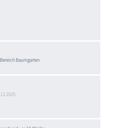
m Bereich Baumgarten
.12.2025