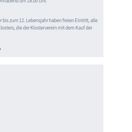
onnabend um 18.00 Uhr.
r bis zum 12. Lebensjahr haben freien Eintritt, alle
Klosters, die der Klosterverein mit dem Kauf der
.