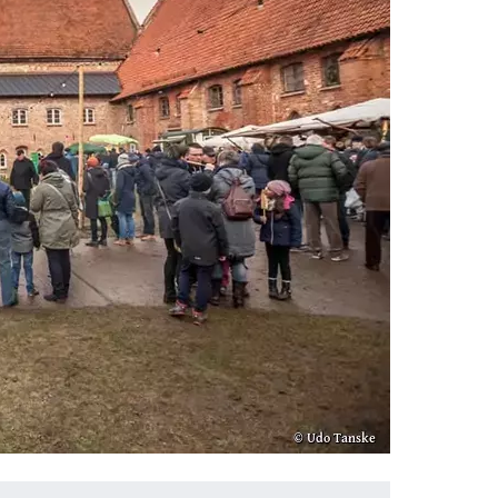
Rühn bei Bützow: Kloster Rühn