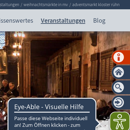
staltungen
weihnachtsmärkte in mv
adventsmarkt kloster rühn
issenswertes
Veranstaltungen
Blog