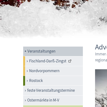
Adv
Veranstaltungen
Immer a
regiona
Fischland-Darß-Zingst
Nordvorpommern
Rostock
feste Veranstaltungstermine
Ostermärkte in M-V