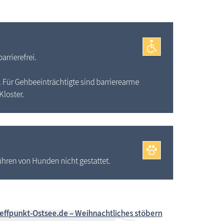
arrierefrei.
e. Für Gehbeeinträchtigte sind barrierearme
Kloster.
ühren von Hunden nicht gestattet.
reffpunkt-Ostsee.de – Weihnachtliches stöbern