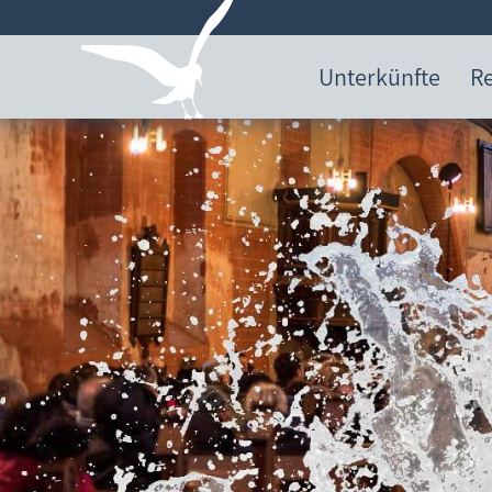
Unterkünfte
Re