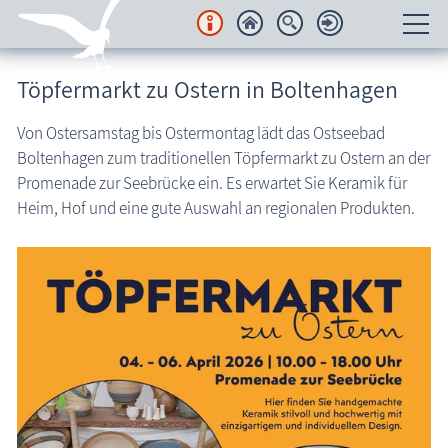
Unterkünfte
Töpfermarkt zu Ostern in Boltenhagen
Regionales
Von Ostersamstag bis Ostermontag lädt das Ostseebad
Boltenhagen zum traditionellen Töpfermarkt zu Ostern an der
Urlaubsorte
Promenade zur Seebrücke ein. Es erwartet Sie Keramik für
Heim, Hof und eine gute Auswahl an regionalen Produkten.
Karten
Freizeit
Wissenswertes
Veranstaltungen
Blog