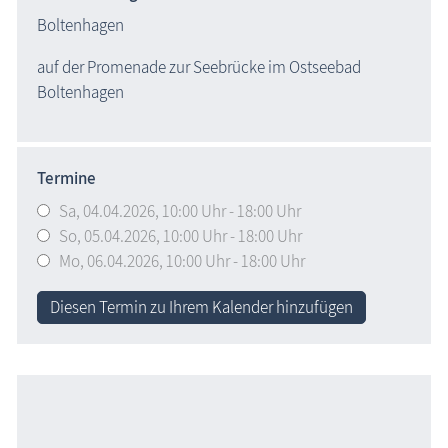
Boltenhagen
auf der Promenade zur Seebrücke im Ostseebad 
Boltenhagen 
Termine
Sa,
04.04.2026
, 10:00
Uhr
- 18:00
Uhr
So,
05.04.2026
, 10:00
Uhr
- 18:00
Uhr
Mo,
06.04.2026
, 10:00
Uhr
- 18:00
Uhr
Diesen Termin zu Ihrem Kalender hinzufügen