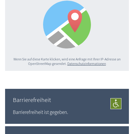
Wenn Sie auf diese Karte klicken, wird eine Anfrage mit Ihrer IP-Adresse an
OpenStreetMap gesendet.
Datenschutzinformationen
Barrierefreiheit
Barrierefreiheit ist gegeben.