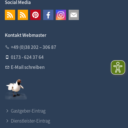
Social Media
Kontakt Webmaster
+49 (0)38 202 – 306 87
0173 - 624 37 64
E-Mail schreiben
Gastgeber-Eintrag
Dienstleister-Eintrag