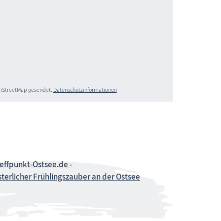
penStreetMap gesendet.
Datenschutzinformationen
effpunkt-Ostsee.de -
terlicher Frühlingszauber an der Ostsee