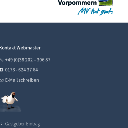
Kontakt Webmaster
+49 (0)38 202 – 306 87
0173 - 624 37 64
E-Mail schreiben
Gastgeber-Eintrag