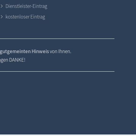
Dienstleister-Eintrag
kostenloser Eintrag
gutgemeinten Hinweis
von Ihnen.
sagen DANKE!