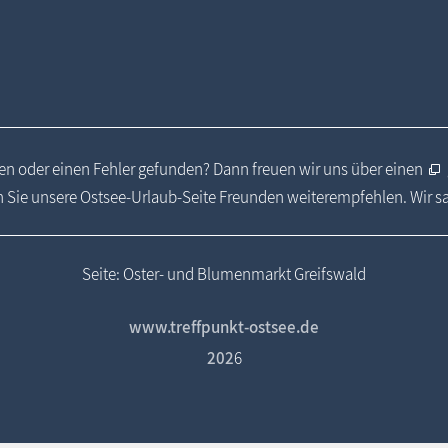
n oder einen Fehler gefunden? Dann freuen wir uns über einen
 Sie unsere Ostsee-Urlaub-Seite Freunden weiterempfehlen. Wir 
Seite: Oster- und Blumenmarkt Greifswald
www.treffpunkt-ostsee.de
202
6