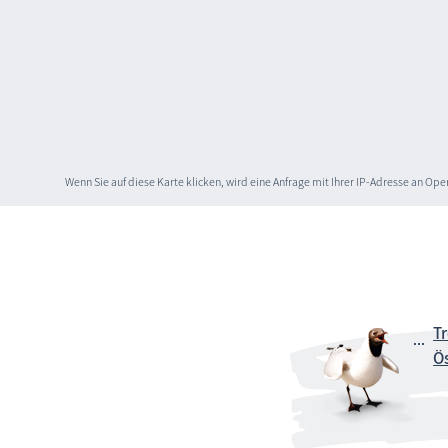
Wenn Sie auf diese Karte klicken, wird eine Anfrage mit Ihrer IP-Adresse an O
Tr
Ös