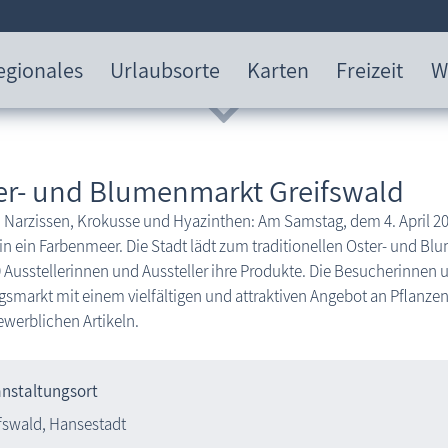
egionales
Urlaubsorte
Karten
Freizeit
W
er- und Blumenmarkt Greifswald
 Narzissen, Krokusse und Hyazinthen: Am Samstag, dem 4. April 202
in ein Farbenmeer. Die Stadt lädt zum traditionellen Oster- und Bl
 Ausstellerinnen und Aussteller ihre Produkte. Die Besucherinnen 
gsmarkt mit einem vielfältigen und attraktiven Angebot an Pflan
werblichen Artikeln.
anstaltungsort
fswald, Hansestadt