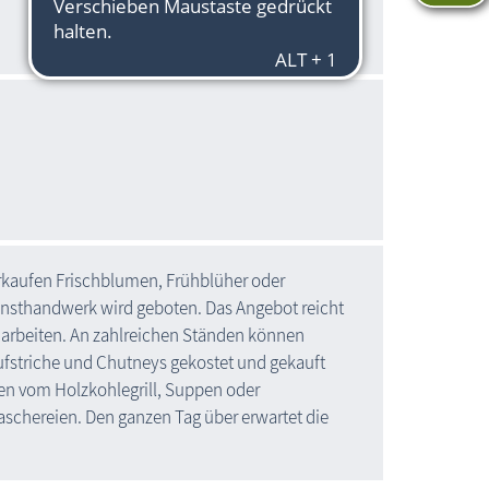
rkaufen Frischblumen, Frühblüher oder
unsthandwerk wird geboten. Das Angebot reicht
rbeiten. An zahlreichen Ständen können
aufstriche und Chutneys gekostet und gekauft
ten vom Holzkohlegrill, Suppen oder
schereien. Den ganzen Tag über erwartet die