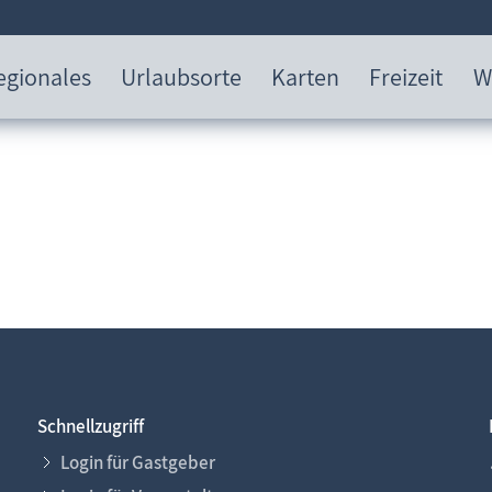
egionales
Urlaubsorte
Karten
Freizeit
W
Schnellzugriff
Login für Gastgeber