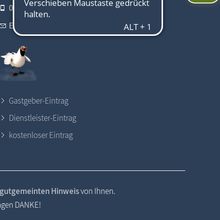
0173 - 624 37 64
E-Mail schreiben
Gastgeber-Eintrag
Dienstleister-Eintrag
kostenloser Eintrag
gutgemeinten Hinweis
von Ihnen.
sagen DANKE!