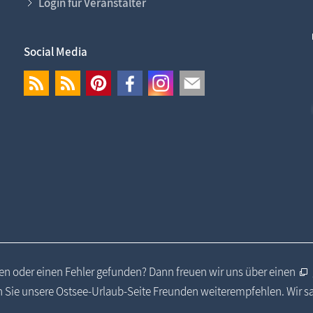
Login für Veranstalter
Social Media
n oder einen Fehler gefunden? Dann freuen wir uns über einen
 Sie unsere Ostsee-Urlaub-Seite Freunden weiterempfehlen. Wir 