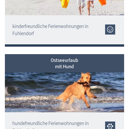
kinderfreundliche Ferien­wohnungen in
Fuhlendorf
Ostseeurlaub
mit Hund
hundefreundliche Ferien­wohnungen in