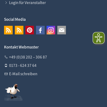
Login für Veranstalter
Social Media
Kontakt Webmaster
+49 (0)38 202 – 306 87
0173 - 624 37 64
E-Mail schreiben