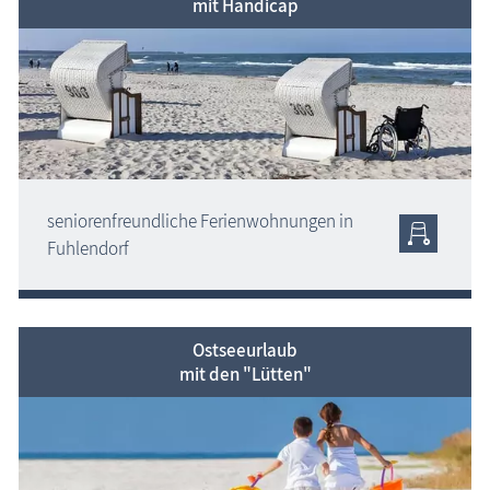
mit Handicap
seniorenfreundliche Ferien­wohnungen in
Fuhlendorf
Ostseeurlaub
mit den "Lütten"