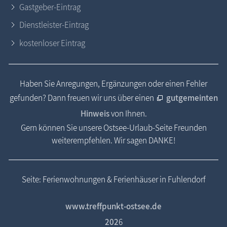
Gastgeber-Eintrag
Dienstleister-Eintrag
kostenloser Eintrag
Haben Sie Anregungen, Ergänzungen oder einen Fehler
gefunden? Dann freuen wir uns über einen
gutgemeinten
Hinweis
von Ihnen.
Gern können Sie unsere Ostsee-Urlaub-Seite Freunden
weiterempfehlen. Wir sagen DANKE!
Seite: Ferienwohnungen & Ferienhäuser in Fuhlendorf
www.treffpunkt-ostsee.de
202
6