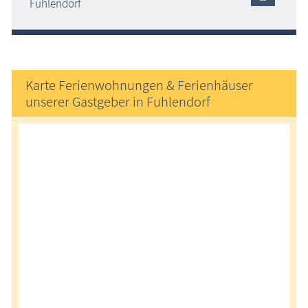
Fuhlendorf
Karte Ferienwohnungen & Ferienhäuser
unserer Gastgeber in Fuhlendorf