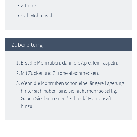
Zitrone
evtl. Möhrensaft
Zubereitung
Erst die Mohrrüben, dann die Äpfel fein raspeln.
Mit Zucker und Zitrone abschmecken.
Wenn die Mohrrüben schon eine längere Lagerung
hinter sich haben, sind sie nicht mehr so saftig.
Geben Sie dann einen "Schluck" Möhrensaft
hinzu.