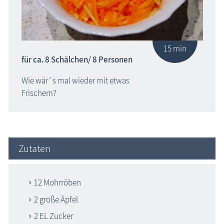
15 min
für ca. 8 Schälchen/ 8 Personen
Wie wär´s mal wieder mit etwas
Frischem?
Zutaten
12 Mohrröben
2 große Äpfel
2 EL Zucker