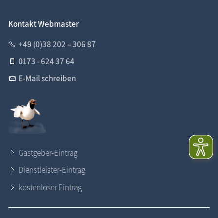
Kontakt Webmaster
+49 (0)38 202 – 306 87
0173 - 624 37 64
E-Mail schreiben
Gastgeber-Eintrag
Dienstleister-Eintrag
kostenloser Eintrag