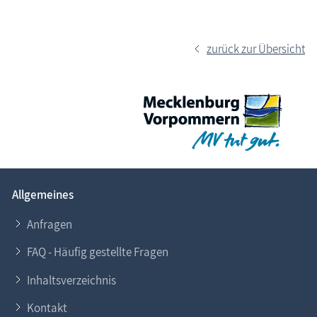
zurück zur Übersicht
Allgemeines
Anfragen
FAQ - Häufig gestellte Fragen
Inhaltsverzeichnis
Kontakt