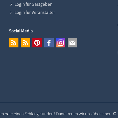
Login für Gastgeber
Login für Veranstalter
Social Media
n oder einen Fehler gefunden? Dann freuen wir uns über einen