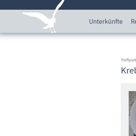
Unterkünfte
R
Treffpun
Kre