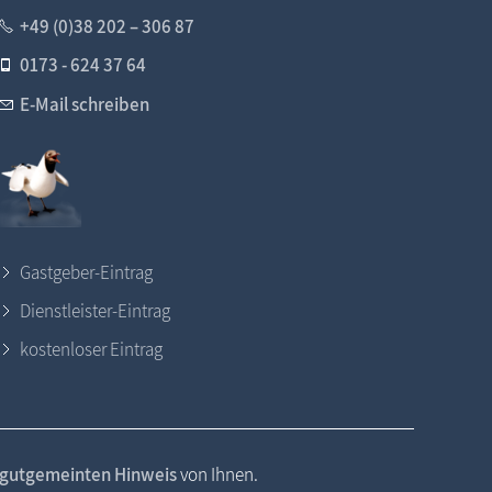
+49 (0)38 202 – 306 87
0173 - 624 37 64
E-Mail schreiben
Gastgeber-Eintrag
Dienstleister-Eintrag
kostenloser Eintrag
gutgemeinten Hinweis
von Ihnen.