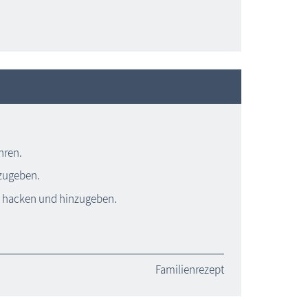
hren.
zugeben.
ein hacken und hinzugeben.
Familienrezept