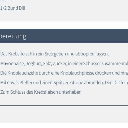
1/2 Bund Dill
bereitung
Das Krebsfleisch in ein Sieb geben und abtropfen lassen.
Mayonnaise, Joghurt, Salz, Zucker, in einer Schüssel zusammenrü
Die Knoblauchzehe durch eine Knoblauchpresse drücken und hin
Mit etwas Pfeffer und einen Spritzer Zitrone abrunden. Den Dill f
Zum Schluss das Krebsfleisch unterheben.