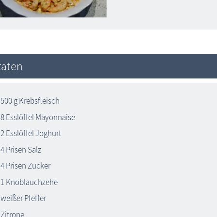
taten
500 g Krebsfleisch
8 Esslöffel Mayonnaise
2 Esslöffel Joghurt
4 Prisen Salz
4 Prisen Zucker
1 Knoblauchzehe
weißer Pfeffer
Zitrone