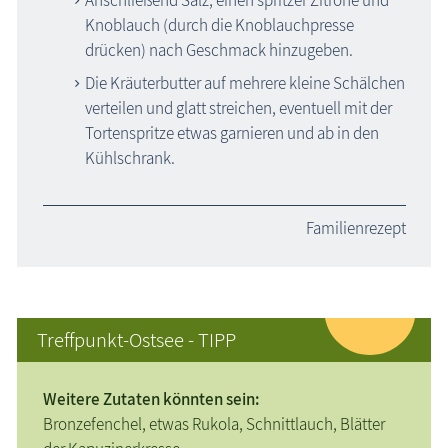
Knoblauch (durch die Knoblauchpresse
drücken) nach Geschmack hinzugeben.
Die Kräuterbutter auf mehrere kleine Schälchen
verteilen und glatt streichen, eventuell mit der
Tortenspritze etwas garnieren und ab in den
Kühlschrank.
Familienrezept
Treffpunkt-Ostsee - TIPP
Weitere Zutaten könnten sein:
Bronzefenchel, etwas Rukola, Schnittlauch, Blätter