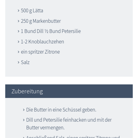
500 g Lätta
250 g Markenbutter
1 Bund Dill ½ Bund Petersilie
1-2 Knoblauchzehen
ein spritzer Zitrone
Salz
Zubereitung
Die Butter in eine Schüssel geben.
Dill und Petersilie feinhacken und mit der
Butter vermengen.
Anschließend Salz, einen spritzer Zitrone und