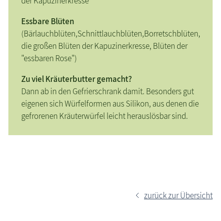
der Kapuzinerkresse
Essbare Blüten
(Bärlauchblüten,Schnittlauchblüten,Borretschblüten,
die großen Blüten der Kapuzinerkresse, Blüten der
"essbaren Rose")
Zu viel Kräuterbutter gemacht?
Dann ab in den Gefrierschrank damit. Besonders gut
eigenen sich Würfelformen aus Silikon, aus denen die
gefrorenen Kräuterwürfel leicht herauslösbar sind.
zurück zur Übersicht