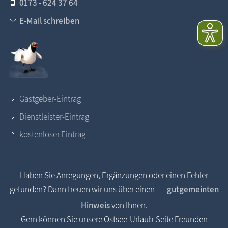
0173 - 624 37 64
E-Mail schreiben
Gastgeber-Eintrag
Dienstleister-Eintrag
kostenloser Eintrag
Haben Sie Anregungen, Ergänzungen oder einen Fehler
gefunden? Dann freuen wir uns über einen
gutgemeinten
Hinweis
von Ihnen.
Gern können Sie unsere Ostsee-Urlaub-Seite Freunden