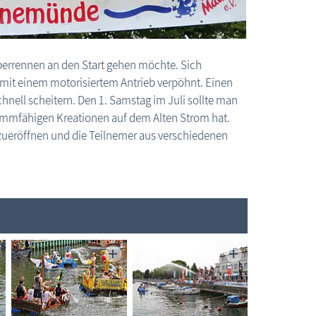
berrennen an den Start gehen möchte. Sich
l mit einem motorisiertem Antrieb verpöhnt. Einen
nell scheitern. Den 1. Samstag im Juli sollte man
immfähigen Kreationen auf dem Alten Strom hat.
 zueröffnen und die Teilnemer aus verschiedenen