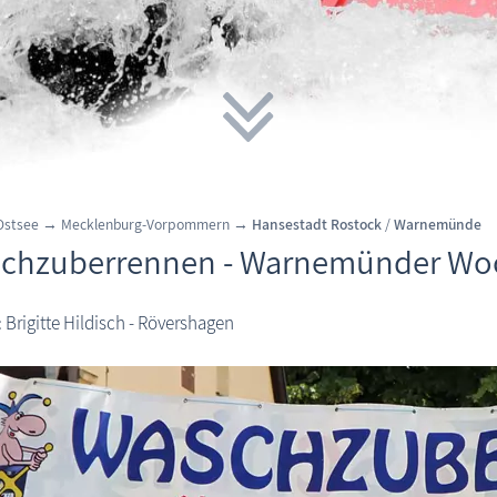
 Ostsee → Mecklenburg-Vorpommern →
Hansestadt Rostock
/
Warnemünde
chzuberrennen - Warnemünder Wo
: Brigitte Hildisch - Rövershagen