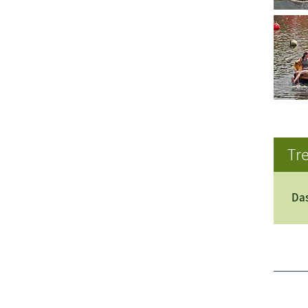
Tre
Das