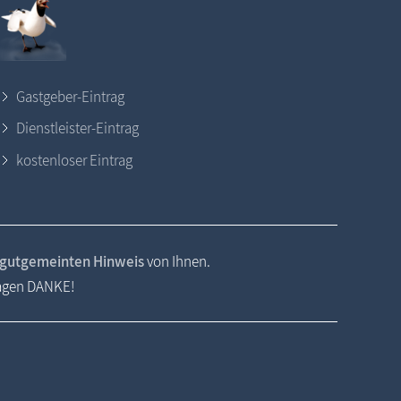
Gastgeber-Eintrag
Dienstleister-Eintrag
kostenloser Eintrag
gutgemeinten Hinweis
von Ihnen.
sagen DANKE!