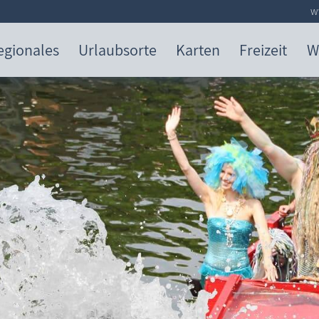
w
egionales
Urlaubsorte
Karten
Freizeit
W