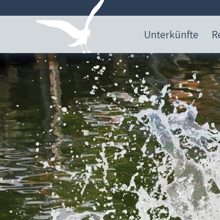
Unterkünfte
R