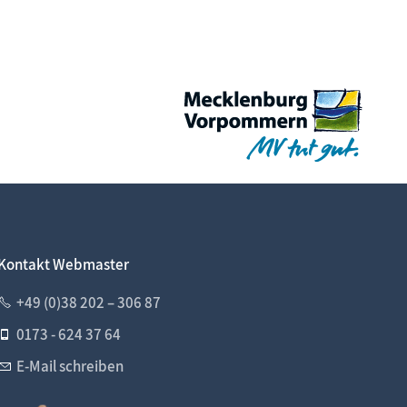
Kontakt Webmaster
+49 (0)38 202 – 306 87
0173 - 624 37 64
E-Mail schreiben