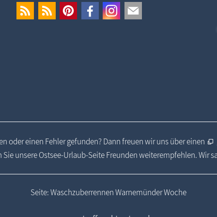
n oder einen Fehler gefunden? Dann freuen wir uns über einen
 Sie unsere Ostsee-Urlaub-Seite Freunden weiterempfehlen. Wir 
Seite: Waschzuberrennen Warnemünder Woche