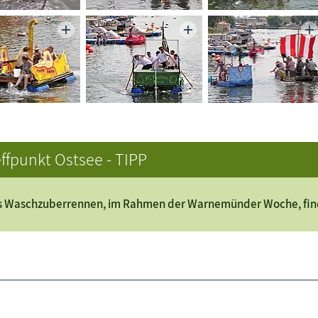
ffpunkt Ostsee - TIPP
 Waschzuberrennen, im Rahmen der Warnemünder Woche, findet