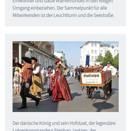
Einwohner und Gäste Warnemündes in den Niegen
Ümgang einbeziehen. Der Sammelpunkt für alle
Mitwirkenden ist der Leuchtturm und die Seestraße.
Der dänische König und sein Hofstaat, der legendäre
Lotsenkommandeur Stephan Jantzen, der