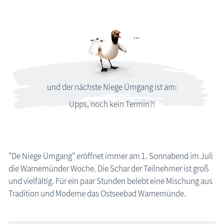
und der nächste Niege Ümgang ist am:
Upps, noch kein Termin?!
"De Niege Ümgang" eröffnet immer am 1. Sonnabend im Juli
die Warnemünder Woche. Die Schar der Teilnehmer ist groß
und vielfältig. Für ein paar Stunden belebt eine Mischung aus
Tradition und Moderne das Ostseebad Warnemünde.