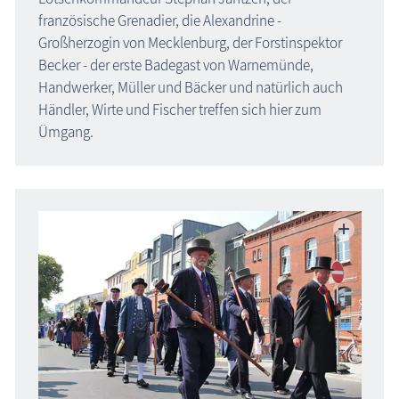
französische Grenadier, die Alexandrine -
Großherzogin von Mecklenburg, der Forstinspektor
Becker - der erste Badegast von Warnemünde,
Handwerker, Müller und Bäcker und natürlich auch
Händler, Wirte und Fischer treffen sich hier zum
Ümgang.