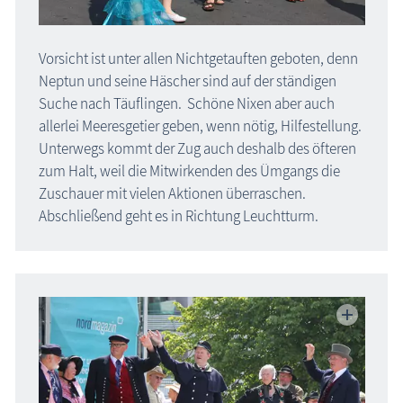
Vorsicht ist unter allen Nichtgetauften geboten, denn
Neptun und seine Häscher sind auf der ständigen
Suche nach Täuflingen. Schöne Nixen aber auch
allerlei Meeresgetier geben, wenn nötig, Hilfestellung.
Unterwegs kommt der Zug auch deshalb des öfteren
zum Halt, weil die Mitwirkenden des Ümgangs die
Zuschauer mit vielen Aktionen überraschen.
Abschließend geht es in Richtung Leuchtturm.