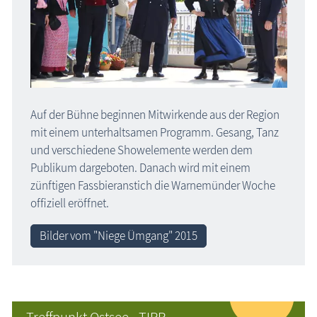
Auf der Bühne beginnen Mitwirkende aus der Region
mit einem unterhaltsamen Programm. Gesang, Tanz
und verschiedene Showelemente werden dem
Publikum dargeboten. Danach wird mit einem
zünftigen Fassbieranstich die Warnemünder Woche
offiziell eröffnet.
Bilder vom "Niege Ümgang" 2015
Treffpunkt Ostsee - TIPP