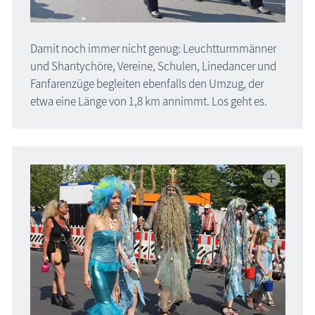
Damit noch immer nicht genug: Leuchtturmmänner
und Shantychöre, Vereine, Schulen, Linedancer und
Fanfarenzüge begleiten ebenfalls den Umzug, der
etwa eine Länge von 1,8 km annimmt. Los geht es.