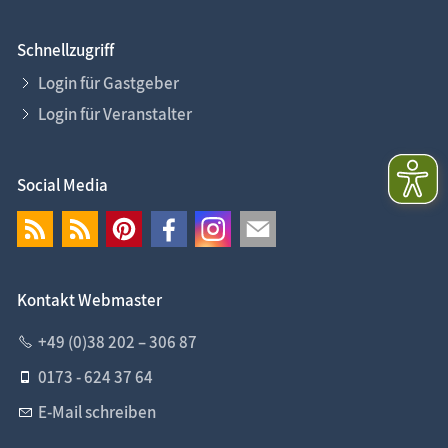
Schnellzugriff
Login für Gastgeber
Login für Veranstalter
Social Media
Kontakt Webmaster
+49 (0)38 202 – 306 87
0173 - 624 37 64
E-Mail schreiben