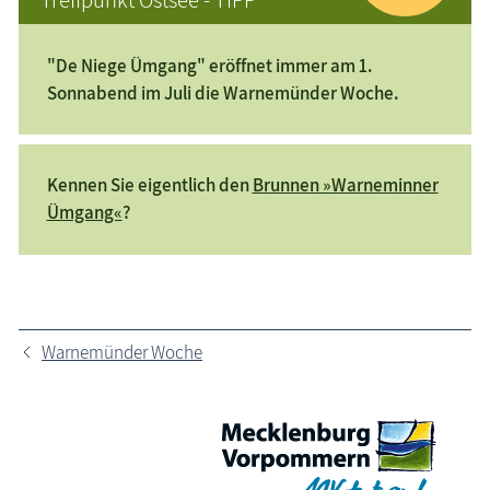
"De Niege Ümgang" eröffnet immer am 1.
Sonnabend im Juli die Warnemünder Woche.
Kennen Sie eigentlich den
Brunnen »Warneminner
Ümgang«
?
Warnemünder Woche