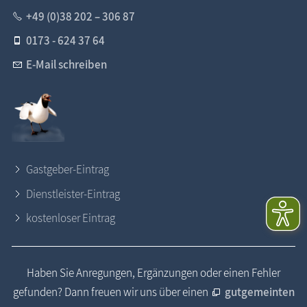
+49 (0)38 202 – 306 87
0173 - 624 37 64
E-Mail schreiben
Gastgeber-Eintrag
Dienstleister-Eintrag
kostenloser Eintrag
Haben Sie Anregungen, Ergänzungen oder einen Fehler
gefunden? Dann freuen wir uns über einen
gutgemeinten