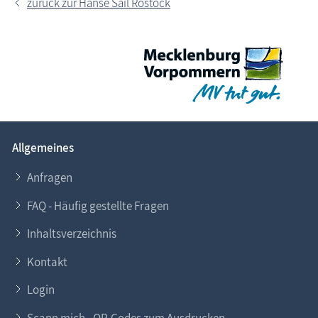
zurück zur Hanse Sail Rostock
Allgemeines
Anfragen
FAQ - Häufig gestellte Fragen
Inhaltsverzeichnis
Kontakt
Login
Scann mich - QR-Codes zum Ausdrucken